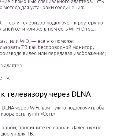
ние с помощью специального адаптера. Есть
о метода для установки соединения:
 — если телевизор подключен к роутеру по
льной сети или же в нем есть Wi-Fi Direct;
cast, или WiD, — все это поможет
льзовать ТВ как беспроводной монитор,
роизводя видео или передавая изображения;
з адаптер;
e TV.
 к телевизору через DLNA
 DLNA через WiFi, вам нужно подключить оба
изора есть пункт «Сеть».
основной, пропишите ее пароль. Далее нужно
 доступ для ТВ.