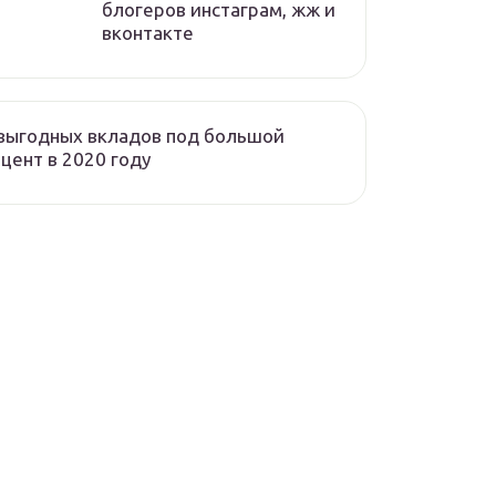
блогеров инстаграм, жж и
вконтакте
выгодных вкладов под большой
цент в 2020 году