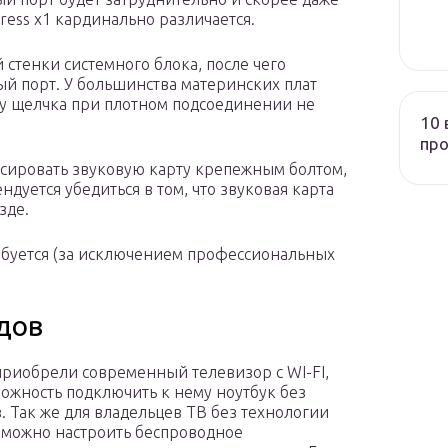
ress x1 кардинально различается.
 стенки системного блока, после чего
ый порт. У большинства материнских плат
му щелчка при плотном подсоединении не
10 
про
сировать звуковую карту крепежным болтом,
дуется убедиться в том, что звуковая карта
зде.
ебуется (за исключением профессиональных
дов
приобрели современный телевизор с WI-FI,
можность подключить к нему ноутбук без
. Так же для владельцев ТВ без технологии
 можно настроить беспроводное