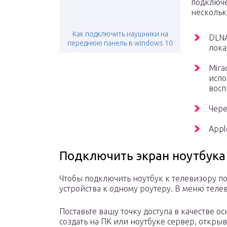
подключе
нескольк
Как подключить наушники на
DLNA
переднюю панель в windows 10
лока
Mira
испо
восп
Чере
Appl
Подключить экран ноутбука
Чтобы подключить ноутбук к телевизору по
устройства к одному роутеру. В меню телев
Поставьте вашу точку доступа в качестве 
создать на ПК или ноутбуке сервер, открыв