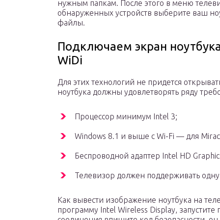
нужным папкам. После этого в меню телев
обнаруженных устройств выберите ваш ноу
файлы.
Подключаем экран ноутбука 
WiDi
Для этих технологий не придется открывать
ноутбука должны удовлетворять ряду требо
Процессор минимум Intel 3;
Windows 8.1 и выше с Wi-Fi — для Mirac
Беспроводной адаптер Intel HD Graphics
Телевизор должен поддерживать одну 
Как вывести изображение ноутбука на теле
программу Intel Wireless Display, запустит
соединения впишите код безопасности, он 