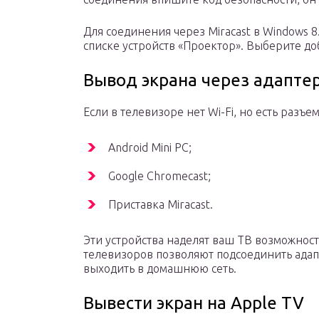
Для соединения через Miracast в Windows 8
списке устройств «Проектор». Выберите д
Вывод экрана через адапте
Если в телевизоре нет Wi-Fi, но есть разъе
Android Mini PC;
Google Chromecast;
Приставка Miracast.
Эти устройства наделят ваш ТВ возможнос
телевизоров позволяют подсоединить адапте
выходить в домашнюю сеть.
Вывести экран на Apple TV