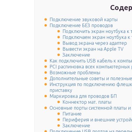
Содер
Подключение звуковой карты
Подключение БЕЗ проводов
Подключить экран ноутбука к 
Подключаем экран ноутбука к т
Вывод экрана через адаптер
Вывести экран на Apple TV
Заключение
Как подключить USB кабель к компь
PCI распиновка всех компьютерных
Возможные проблемы
Дополнительные советы и полезны
Инструкция по подключению флешки
приставку
Маркировка для проводов БП
Коннектор мат. платы
Основные порты системной платы и
Питание
Периферия и внешние устрой
Заключение
Подключение USB портов на передн