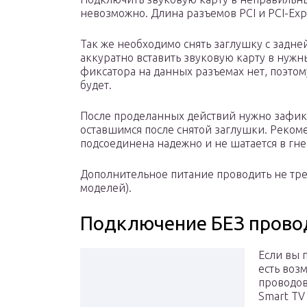
невозможно. Длина разъемов PCI и PCI-Exp
Так же необходимо снять заглушку с задней
аккуратно вставить звуковую карту в нужн
фиксатора на данных разъемах нет, поэто
будет.
После проделанных действий нужно зафик
оставшимся после снятой заглушки. Рекомен
подсоединена надежно и не шатается в гне
Дополнительное питание проводить не тр
моделей).
Подключение БЕЗ прово
Если вы 
есть воз
проводов
Smart TV