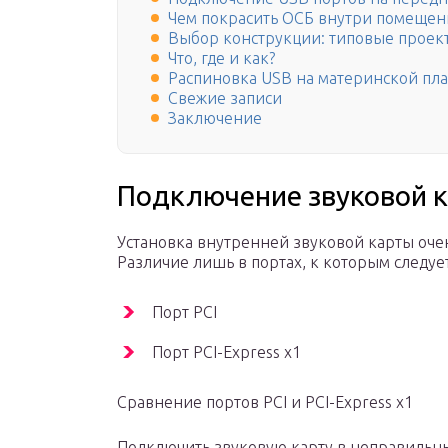
Чем покрасить ОСБ внутри помещен
Выбор конструкции: типовые проект
Что, где и как?
Распиновка USB на материнской пла
Свежие записи
Заключение
Подключение звуковой 
Установка внутренней звуковой карты оче
Различие лишь в портах, к которым следуе
Порт PCI
Порт PCI-Express x1
Сравнение портов PCI и PCI-Express x1
Подключить звуковую карту в неправильны