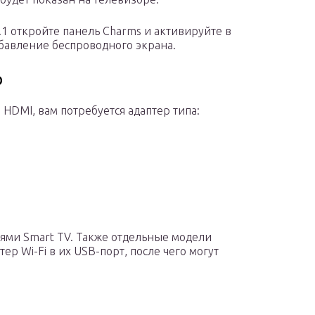
.1 откройте панель Charms и активируйте в
обавление беспроводного экрана.
р
м HDMI, вам потребуется адаптер типа:
тями Smart TV. Также отдельные модели
р Wi-Fi в их USB-порт, после чего могут