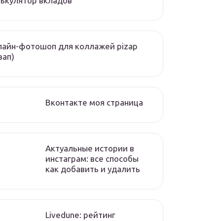
ькулятор вкладов
айн-фотошоп для коллажей pizap
зап)
Вконтакте моя страница
Актуальные истории в
инстаграм: все способы
как добавить и удалить
Livedune: рейтинг