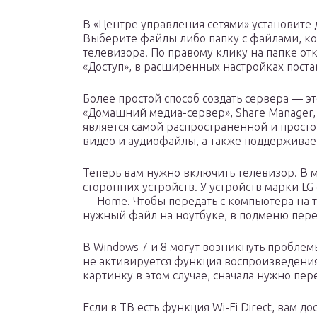
В «Центре управления сетями» установите 
Выберите файлы либо папку с файлами, ко
телевизора. По правому клику на папке от
«Доступ», в расширенных настройках поста
Более простой способ создать сервера — э
«Домашний медиа-сервер», Share Manager,
является самой распространенной и прост
видео и аудиофайлы, а также поддерживае
Теперь вам нужно включить телевизор. В 
сторонних устройств. У устройств марки LG
— Home. Чтобы передать с компьютера на т
нужный файл на ноутбуке, в подменю пере
В Windows 7 и 8 могут возникнуть проблем
не активируется функция воспроизведения
картинку в этом случае, сначала нужно пе
Если в ТВ есть функция Wi-Fi Direct, вам д