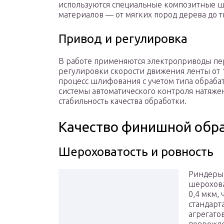
используются специальные композитные 
материалов — от мягких пород дерева до 
Привод и регулировка
В работе применяются электроприводы пер
регулировки скорости движения ленты от 1
процесс шлифования с учетом типа обраб
системы автоматического контроля натяж
стабильность качества обработки.
Качество финишной обр
Шероховатость и ровность
Риндеры 
шерохова
0,4 мкм,
стандарт
агрегато