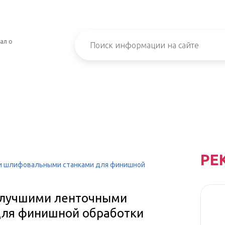
ал о
РЕ
и шлифовальными станками для финишной
 лучшими ленточными
ля финишной обработки