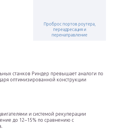
Проброс портов роутера,
переадресация и
перенаправление
ьных станков Риндер превышает аналоги по
одаря оптимизированной конструкции
вигателями и системой рекуперации
ение до 12–15% по сравнению с
.