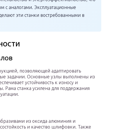
м с аналогами. Эксплуатационные
 делают эти станки востребованными в
ности
злов
рукцией, позволяющей адаптировать
ые задачии. Основные узлы выполнены из
еспечивает устойчивость к износу и
. Рама станка усилена для поддержания
уатации.
абразивами из оксида алюминия и
состойкость и качество шлифовки. Также