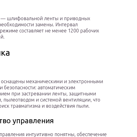
 — шлифовальной ленты и приводных
 необходимости замены. Интервал
режиме составляет не менее 1200 рабочих
й.
ика
 оснащены механическими и электронными
и безопасности: автоматическим
ием при застревании ленты, защитными
, пылеотводом и системой вентиляции, что
риск травматизма и воздействия пыли.
тво управления
правления интуитивно понятны, обеспечение