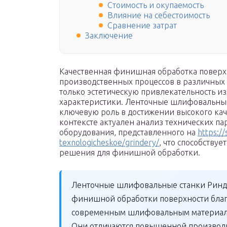
Стоимость и окупаемость
Влияние на себестоимость
Сравнение затрат
Заключение
Качественная финишная обработка поверх
производственных процессов в различных
только эстетическую привлекательность и
характеристики. Ленточные шлифовальные 
ключевую роль в достижении высокого кач
контексте актуален анализ технических п
оборудования, представленного на
https:/
texnologicheskoe/grindery/
, что способству
решения для финишной обработки.
Ленточные шлифовальные станки Ринде
финишной обработки поверхности благ
современным шлифовальным материала
Они отличаются повышенной производи