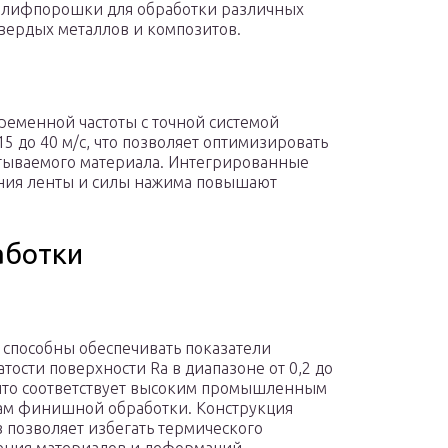
шлифпорошки для обработки различных
твердых металлов и композитов.
еменной частоты с точной системой
5 до 40 м/с, что позволяет оптимизировать
атываемого материала. Интегрированные
ения ленты и силы нажима повышают
аботки
способны обеспечивать показатели
тости поверхности Ra в диапазоне от 0,2 до
 что соответствует высоким промышленным
ам финишной обработки. Конструкция
в позволяет избегать термического