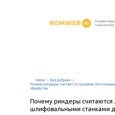
ROMWEB
Онлайн-журн
RU
технологиях
Home
Без рубрики
Почему риндеры считаются лучшими ленточным
обработки
Почему риндеры считаются
шлифовальными станками д