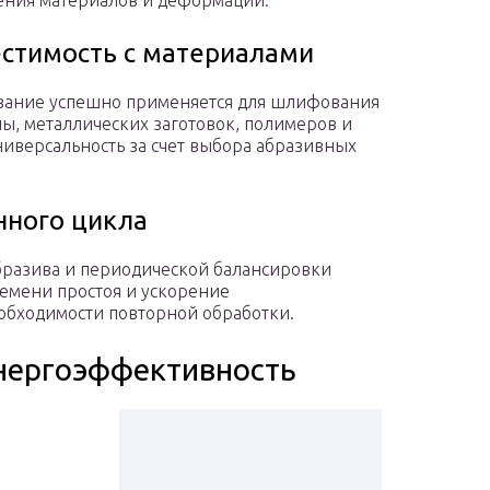
ния материалов и деформаций.
стимость с материалами
вание успешно применяется для шлифования
ы, металлических заготовок, полимеров и
иверсальность за счет выбора абразивных
нного цикла
бразива и периодической балансировки
емени простоя и ускорение
обходимости повторной обработки.
энергоэффективность