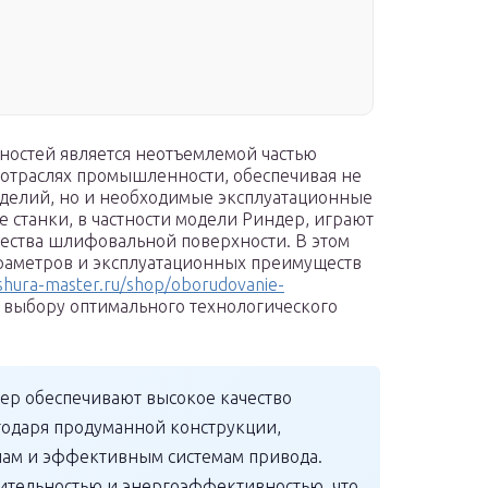
ностей является неотъемлемой частью
 отраслях промышленности, обеспечивая не
зделий, но и необходимые эксплуатационные
станки, в частности модели Риндер, играют
ества шлифовальной поверхности. В этом
араметров и эксплуатационных преимуществ
/shura-master.ru/shop/oborudovanie-
ет выбору оптимального технологического
р обеспечивают высокое качество
одаря продуманной конструкции,
м и эффективным системам привода.
тельностью и энергоэффективностью, что