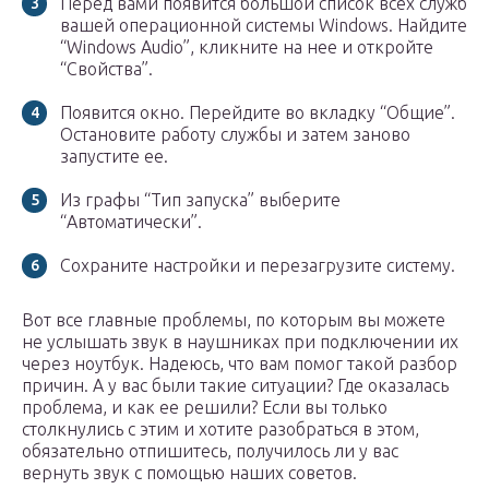
Перед вами появится большой список всех служб
вашей операционной системы Windows. Найдите
“Windows Audio”, кликните на нее и откройте
“Свойства”.
Появится окно. Перейдите во вкладку “Общие”.
Остановите работу службы и затем заново
запустите ее.
Из графы “Тип запуска” выберите
“Автоматически”.
Сохраните настройки и перезагрузите систему.
Вот все главные проблемы, по которым вы можете
не услышать звук в наушниках при подключении их
через ноутбук. Надеюсь, что вам помог такой разбор
причин. А у вас были такие ситуации? Где оказалась
проблема, и как ее решили? Если вы только
столкнулись с этим и хотите разобраться в этом,
обязательно отпишитесь, получилось ли у вас
вернуть звук с помощью наших советов.