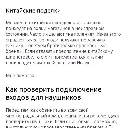
Китайские поделки
Множество китайских подделок изначально
приходят на полки магазинов в неисправном
состоянии. Часто их делают «на коленке». Из-за этого
страдает качество, люди получают нерабочую
технику. Советуем брать только проверенные
бренды. Если отдавать предпочтение китайскому
ширпотребу, то стоит присмотреться к таким
производителям как: Xiaomi или Huawei.
Мне помогло
Как проверить подключение
входов для наушников
Перед тем, как обвинить во всем свой
многострадальный комп, специалисты рекомендуют
проверить наушники. Если они новые – возможно,
вы столкнулись с производственным браком и ПК