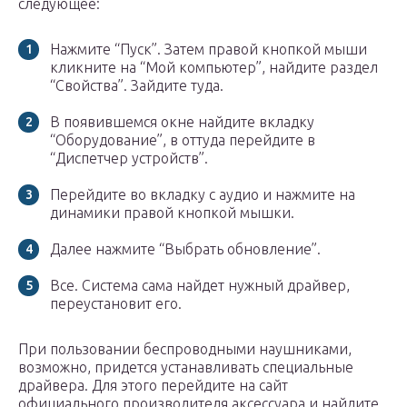
следующее:
Нажмите “Пуск”. Затем правой кнопкой мыши
кликните на “Мой компьютер”, найдите раздел
“Свойства”. Зайдите туда.
В появившемся окне найдите вкладку
“Оборудование”, в оттуда перейдите в
“Диспетчер устройств”.
Перейдите во вкладку с аудио и нажмите на
динамики правой кнопкой мышки.
Далее нажмите “Выбрать обновление”.
Все. Система сама найдет нужный драйвер,
переустановит его.
При пользовании беспроводными наушниками,
возможно, придется устанавливать специальные
драйвера. Для этого перейдите на сайт
официального производителя аксессуара и найдите