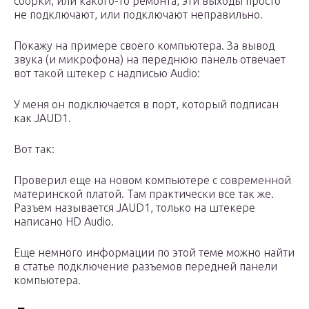
сборки, или какого-то ремонта, эти выходы просто
не подключают, или подключают неправильно.
Покажу на примере своего компьютера. За вывод
звука (и микрофона) на переднюю панель отвечает
вот такой штекер с надписью Audio:
У меня он подключается в порт, который подписан
как JAUD1.
Вот так:
Проверил еще на новом компьютере с современной
материнской платой. Там практически все так же.
Разъем называется JAUD1, только на штекере
написано HD Audio.
Еще немного информации по этой теме можно найти
в статье подключение разъемов передней панели
компьютера.