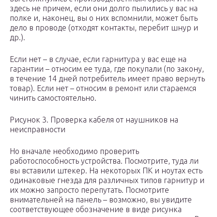
здесь не причем, если они долго пылились у вас на
полке и, наконец, вы о них вспомнили, может быть
дело в проводе (отходят контакты, перебит шнур и
др.).
Если нет – в случае, если гарнитура у вас еще на
гарантии – относим ее туда, где покупали (по закону,
в течение 14 дней потребитель имеет право вернуть
товар). Если нет – относим в ремонт или стараемся
чинить самостоятельно.
Рисунок 3. Проверка кабеля от наушников на
неисправности
Но вначале необходимо проверить
работоспособность устройства. Посмотрите, туда ли
вы вставили штекер. На некоторых ПК и ноутах есть
одинаковые гнезда для различных типов гарнитур и
их можно запросто перепутать. Посмотрите
внимательней на панель – возможно, вы увидите
соответствующее обозначение в виде рисунка