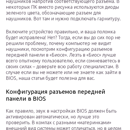
наушников напротив соответствующего разъема. В
некоторых ПК вместо рисунка используются диоды
зеленого цвета, обозначающие разъем для
наушников. Вот там и нужно подключать гарнитуру.
Включите устройство правильно, и ваша поломка
будет исправлена! Нет? Тогда, если вы до сих пор не
решили проблему, почему компьютер не видит
наушники, посмотрим конфигурацию разъемов
передней панели в «Биосе». Лезть в «Биос» лучше
всего опытному пользователю, если сомневаетесь в
своих силах – доверьте всю работу специалистам. В
случае если вы не можете или не знаете как зайти в
BIOS, наша статья будет полезна для вас.
Конфигурация разъемов передней
панели в BIOS
Как правило, звук в настройках BIOS должен быть
активирован автоматически, но лучше это
проверить. В компах с разными «материнками»
внешний вид системы может отличаться, но в целом