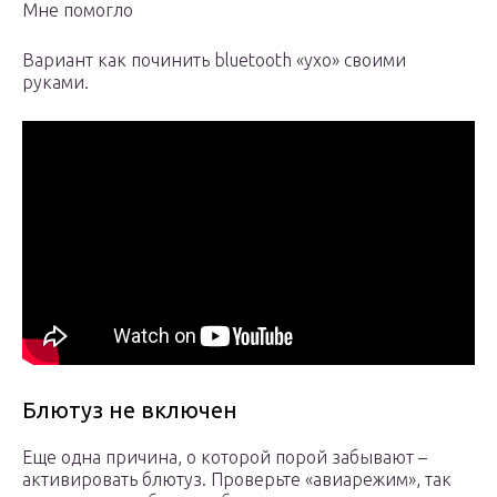
Мне помогло
Вариант как починить bluetooth «ухо» своими
руками.
Блютуз не включен
Еще одна причина, о которой порой забывают –
активировать блютуз. Проверьте «авиарежим», так