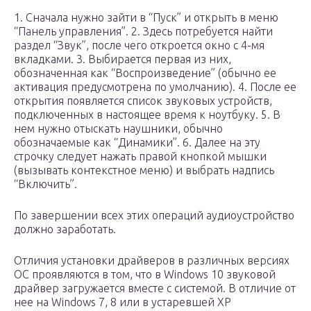
1. Сначала нужно зайти в “Пуск” и открыть в меню
“Панель управления”. 2. Здесь потребуется найти
раздел “Звук”, после чего откроется окно с 4-мя
вкладками. 3. Выбирается первая из них,
обозначенная как “Воспроизведение” (обычно ее
активация предусмотрена по умолчанию). 4. После ее
открытия появляется список звуковых устройств,
подключенных в настоящее время к ноутбуку. 5. В
нем нужно отыскать наушники, обычно
обозначаемые как “Динамики”. 6. Далее на эту
строчку следует нажать правой кнопкой мышки
(вызывать контекстное меню) и выбрать надпись
“Включить”.
По завершении всех этих операций аудиоустройство
должно заработать.
Отличия установки драйверов в различных версиях
ОС проявляются в том, что в Windows 10 звуковой
драйвер загружается вместе с системой. В отличие от
нее на Windows 7, 8 или в устаревшей XP