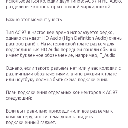
использоваться колодки двух типов: AC’97 и HD Audio,
раздельные коннекторы с точной маркировкой
Важно этот момент учесть
Тип AC’97 в настоящее время используется редко,
однако стандарт HD Audio (High Definition Audio) очень
распространён. На материнской плате разъем для
подсоединения HD Audio передней панели обычно
имеет буквенное обозначение, например, F_Audio.
Однако, если такого разъема нет или у вас колодки с
различными обозначениями, в инструкции к плате
или ноутбуку должна быть схема подключения.
План подключения отдельных коннекторов к AC’97
следующий:
Если вы правильно присоединили все разъемы к
компьютеру, что система должна видеть
подключенный гаджет.