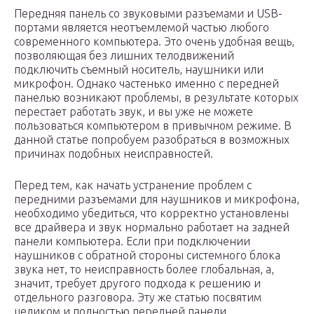
Передняя панель со звуковыми разъемами и USB-
портами является неотъемлемой частью любого
современного компьютера. Это очень удобная вещь,
позволяющая без лишних телодвижений
подключить съемный носитель, наушники или
микрофон. Однако частенько именно с передней
панелью возникают проблемы, в результате которых
перестает работать звук, и вы уже не можете
пользоваться компьютером в привычном режиме. В
данной статье попробуем разобраться в возможных
причинах подобных неисправностей.
Перед тем, как начать устранение проблем с
передними разъемами для наушников и микрофона,
необходимо убедиться, что корректно установлены
все драйвера и звук нормально работает на задней
панели компьютера. Если при подключении
наушников с обратной стороны системного блока
звука нет, то неисправность более глобальная, а,
значит, требует другого подхода к решению и
отдельного разговора. Эту же статью посвятим
целиком и полностью передней панели.