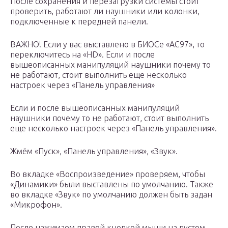
После сохранения и перезагрузки системы стоит
проверить, работают ли наушники или колонки,
подключенные к передней панели.
ВАЖНО! Если у вас выставлено в БИОСе «AC97», то
переключитесь на «HD». Если и после
вышеописанных манипуляций наушники почему то
не работают, стоит выполнить еще несколько
настроек через «Панель управления»
Если и после вышеописанных манипуляций
наушники почему то не работают, стоит выполнить
еще несколько настроек через «Панель управления».
Жмём «Пуск», «Панель управления», «Звук».
Во вкладке «Воспроизведение» проверяем, чтобы
«Динамики» были выставлены по умолчанию. Также
во вкладке «Звук» по умолчанию должен быть задан
«Микрофон».
После нажимаем правой кнопкой мыши на пустом