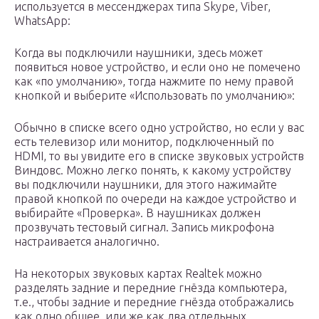
используется в мессенджерах типа Skype, Viber,
WhatsApp:
Когда вы подключили наушники, здесь может
появиться новое устройство, и если оно не помечено
как «по умолчанию», тогда нажмите по нему правой
кнопкой и выберите «Использовать по умолчанию»:
Обычно в списке всего одно устройство, но если у вас
есть телевизор или монитор, подключенный по
HDMI, то вы увидите его в списке звуковых устройств
Виндовс. Можно легко понять, к какому устройству
вы подключили наушники, для этого нажимайте
правой кнопкой по очереди на каждое устройство и
выбирайте «Проверка». В наушниках должен
прозвучать тестовый сигнал. Запись микрофона
настраивается аналогично.
На некоторых звуковых картах Realtek можно
разделять задние и передние гнёзда компьютера,
т.е., чтобы задние и передние гнёзда отображались
как одно общее, или же как два отдельных