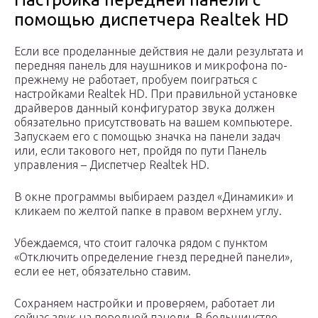
помощью диспетчера Realtek HD
Если все проделанные действия не дали результата и
передняя панель для наушников и микрофона по-
прежнему не работает, пробуем поиграться с
настройками Realtek HD. При правильной установке
драйверов данный конфигуратор звука должен
обязательно присутствовать на вашем компьютере.
Запускаем его с помощью значка на панели задач
или, если такового нет, пройдя по пути Панель
управления – Диспетчер Realtek HD.
В окне программы выбираем раздел «Динамики» и
кликаем по желтой папке в правом верхнем углу.
Убеждаемся, что стоит галочка рядом с пунктом
«Отключить определение гнезд передней панели»,
если ее нет, обязательно ставим.
Сохраняем настройки и проверяем, работает ли
сейчас звук на передней панели. В большинстве