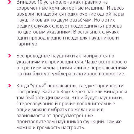
Виндовс 10 установлена как правило на
современные компьютерные машины. И здесь
вряд ли понадобится подключение одной пары
наушников аж по двум разъёмам. Но в этих
редких случаях следует подсоединять провода
по цветовым указаниям. В остальных случаях
одни провод в одно гнездо для наушников и
гарнитур.
Беспроводные наушники активируются по
указаниям их производителя. Чаще всего просто
открытием чехла с ними или же переключениям
на них блютуз тумблера в активное положение.
Когда “ушки” подключены, следует произвести
настройку. Зайти в Звук через панель Виндовс и
там выбрать Динамики. Это и будут наушники.
Стереозвучание и прочие дополнительные
опции можно выбрать по желанию и в
зависимости от предусмотренных
производителем наушников функций. Там же
можно и громкость настроить.