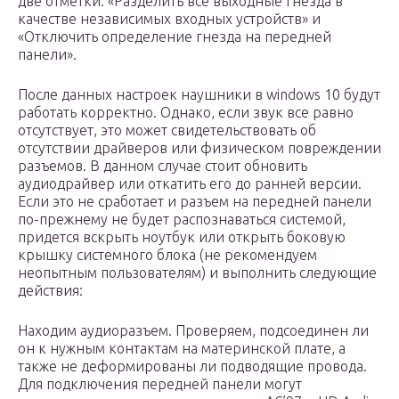
две отметки: «Разделить все выходные гнезда в
качестве независимых входных устройств» и
«Отключить определение гнезда на передней
панели».
После данных настроек наушники в windows 10 будут
работать корректно. Однако, если звук все равно
отсутствует, это может свидетельствовать об
отсутствии драйверов или физическом повреждении
разъемов. В данном случае стоит обновить
аудиодрайвер или откатить его до ранней версии.
Если это не сработает и разъем на передней панели
по-прежнему не будет распознаваться системой,
придется вскрыть ноутбук или открыть боковую
крышку системного блока (не рекомендуем
неопытным пользователям) и выполнить следующие
действия:
Находим аудиоразъем. Проверяем, подсоединен ли
он к нужным контактам на материнской плате, а
также не деформированы ли подводящие провода.
Для подключения передней панели могут