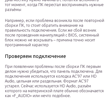
тот момент, когда ПК перестал воспринимать нужные
разъёмы
Например, если проблема возникла после повторной
сборки ПК, то стоит обратить внимание на
правильность подключения. Если же сбой возник
после проведения манипуляций с BIOS, системный
блок можно не вскрывать – причина точно носит
программный характер
Проверяем подключение
При появлении проблемы после сборки ПК первым
делом нужно убедиться, что панель подключена. Для
подключения используется колодка AC’97 или HD
Audio, цельная или раздельная. Формат AC’97
устарел. Сейчас используется HD Audio, разъём
которого на материнской плате обычно обозначается
как «F_AUDIO» или нечто подобное.