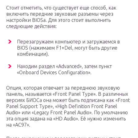
Стоит отметить, что существует еще способ, как
включить передние звуковые разъемы через
настройки BIOSа. Для этого стоит выполнить
следующие действия:
Перезагружаем компьютер и загружаемся в
BIOS (нажимаем F1+Del, могут быть другие
комбинации).
Находим раздел «Advanced», затем пункт
«Onboard Devices Configuration».
Опция, которая отвечает за переднюю звуковую
панель, называется «Front Panel Type». В различных
версиях БИОСа она может быть подписана как «Front
Panel Support Type», «High Definition Front Panel
Audio» или «Legacy Front Panel Audio». По умолчанию
эта опция задана на «HD Audio». Её нужно изменить
на «AC97».