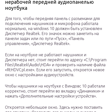
нерабочей передней аудиопанелью
ноутбука
Для того, чтобы передняя панель с разъемами для
подключения наушников и микрофона работала
нормально, на windows 10 должен быть установлен
Диспетчер Realtek. Его значок можно заметить на
панели задач или по пути «Пуск», «Панель
управления», «Диспетчер Realtek».
Если на ноутбуке не работают наушники и
Диспетчера нет, стоит перейти по адресу «C:\Program
Files\Realtek\Audio\HDA» и проверить наличие файла
«RtHDVCpl.exe». Если его запустить, откроется новое
окно с настройками аудиоустройств.
Чтобы наушники на ноутбуке с Виндовс 10 работали
корректно, стоит перейти во вкладку «Динамики» и
нажать «Дополнительные настройки устройств».
Откроется небольшое окно. Здесь нужно поставить