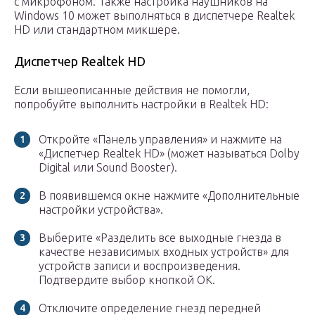
с микрофоном. Также настройка наушников на
Windows 10 может выполняться в диспетчере Realtek
HD или стандартном микшере.
Диспетчер Realtek HD
Если вышеописанные действия не помогли,
попробуйте выполнить настройки в Realtek HD:
Откройте «Панель управления» и нажмите на
«Диспетчер Realtek HD» (может называться Dolby
Digital или Sound Booster).
В появившемся окне нажмите «Дополнительные
настройки устройства».
Выберите «Разделить все выходные гнезда в
качестве независимых входных устройств» для
устройств записи и воспроизведения.
Подтвердите выбор кнопкой ОК.
Отключите определение гнезд передней