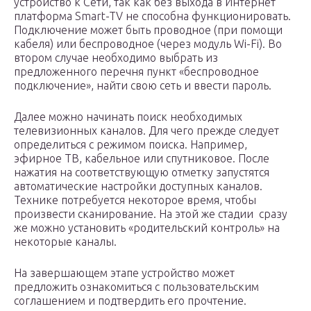
устройство к Сети, так как без выхода в Интернет
платформа Smart-TV не способна функционировать.
Подключение может быть проводное (при помощи
кабеля) или беспроводное (через модуль Wi-Fi). Во
втором случае необходимо выбрать из
предложенного перечня пункт «беспроводное
подключение», найти свою сеть и ввести пароль.
Далее можно начинать поиск необходимых
телевизионных каналов. Для чего прежде следует
определиться с режимом поиска. Например,
эфирное ТВ, кабельное или спутниковое. После
нажатия на соответствующую отметку запустятся
автоматические настройки доступных каналов.
Технике потребуется некоторое время, чтобы
произвести сканирование. На этой же стадии сразу
же можно установить «родительский контроль» на
некоторые каналы.
На завершающем этапе устройство может
предложить ознакомиться с пользовательским
соглашением и подтвердить его прочтение.