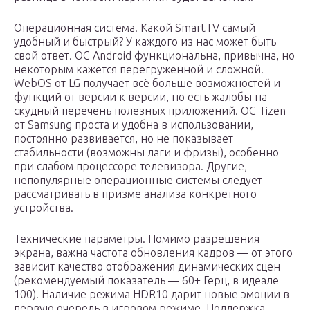
Операционная система. Какой SmartTV самый
удобный и быстрый? У каждого из нас может быть
свой ответ. ОС Android функциональна, привычна, но
некоторым кажется перегруженной и сложной.
WebOS от LG получает всё больше возможностей и
функций от версии к версии, но есть жалобы на
скудный перечень полезных приложений. ОС Tizen
от Samsung проста и удобна в использовании,
постоянно развивается, но не показывает
стабильности (возможны лаги и фризы), особенно
при слабом процессоре телевизора. Другие,
непопулярные операционные системы следует
рассматривать в призме анализа конкретного
устройства.
Технические параметры. Помимо разрешения
экрана, важна частота обновления кадров — от этого
зависит качество отображения динамических сцен
(рекомендуемый показатель — 60+ Герц, в идеале
100). Наличие режима HDR10 дарит новые эмоции в
первую очередь в игровом режиме. Поддержка