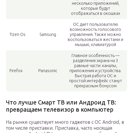
несколько приложений,
которые будут
отображаться в окошках
ОС даёт пользователю
возможность голосового
Tizen Os
Samsung
управления. Также можно
воспользоваться жестами и
мышью, клавиатурой
Главное особенность —
разделения экрана на 3
равные части: каналы,
Firefox
Panasonic
приложения и устройства.
Быстрая работа ОС и
простой интерфейс станут
прекрасным бонусом
Что лучше Смарт ТВ или Андроид ТВ:
превращаем телевизор в компьютер
На рынке существует много гаджетов с ОС Android, в
том числе приставки. Приставка, часто носящая