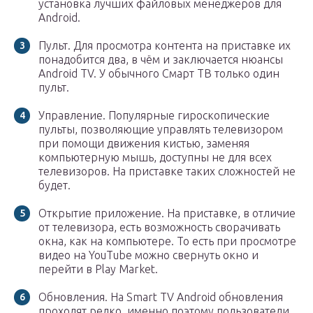
установка лучших файловых менеджеров для
Android.
Пульт. Для просмотра контента на приставке их
понадобится два, в чём и заключается нюансы
Android TV. У обычного Смарт ТВ только один
пульт.
Управление. Популярные гироскопические
пульты, позволяющие управлять телевизором
при помощи движения кистью, заменяя
компьютерную мышь, доступны не для всех
телевизоров. На приставке таких сложностей не
будет.
Открытие приложение. На приставке, в отличие
от телевизора, есть возможность сворачивать
окна, как на компьютере. То есть при просмотре
видео на YouTube можно свернуть окно и
перейти в Play Market.
Обновления. На Smart TV Android обновления
проходят редко, именно поэтому пользователи