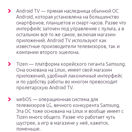
Android TV — прямая наследница обычной ОС
Android, которая установлена на большинство
смартфонов, планшетов и смарт-часов. Разве что
интерфейс заточен под управление с пульта, а в
остальном всё то же самое, включая магазин
приложений. Android TV используют как
известные производители телевизоров, так и
компании второго эшелона.
Tizen — платформа корейского гиганта Samsung.
Она основана на Linux, имеет свой магазин
приложений, удобный лаконичный интерфейс
и по удобству работы во многом превосходит
пролетарскую Android TV.
webOS — операционная система для
телевизоров LG, вечного конкурента Samsung.
Эта ОС тоже основана на Linux и вообще имеет с
Tizen много общего. Разве что работает чуть
шустрее, а игр в магазине у неё, кажется,
поменьше.