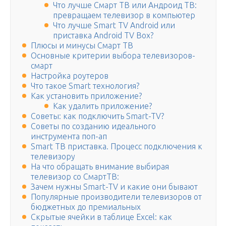
Что лучше Смарт ТВ или Андроид ТВ:
превращаем телевизор в компьютер
Что лучше Smart TV Android или
приставка Аndroid TV Box?
Плюсы и минусы Смарт ТВ
Основные критерии выбора телевизоров-
смарт
Настройка роутеров
Что такое Smart технология?
Как установить приложение?
Как удалить приложение?
Советы: как подключить Smart-TV?
Советы по созданию идеального
инструмента поп-ап
Smart ТВ приставка. Процесс подключения к
телевизору
На что обращать внимание выбирая
телевизор со СмартТВ:
Зачем нужны Smart-TV и какие они бывают
Популярные производители телевизоров от
бюджетных до премиальных
Скрытые ячейки в таблице Excel: как