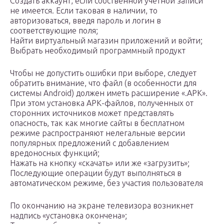
Создать аккаунт, если собственной учетной записи
не имеется. Если таковая в наличии, то
авторизоваться, введя пароль и логин в
соответствующие поля;
Найти виртуальный магазин приложений и войти;
Выбрать необходимый программный продукт
Чтобы не допустить ошибки при выборе, следует
обратить внимание, что файл (в особенности для
системы Android) должен иметь расширение «.APK».
При этом установка АРК-файлов, полученных от
сторонних источников может представлять
опасность, так как многие сайты в бесплатном
режиме распространяют нелегальные версии
популярных предложений с добавлением
вредоносных функций;
Нажать на кнопку «скачать» или же «загрузить»;
Последующие операции будут выполняться в
автоматическом режиме, без участия пользователя
По окончанию на экране телевизора возникнет
надпись «установка окончена»;