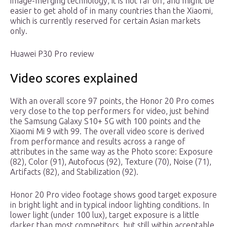
image-merging technology, it is not far off, and might be
easier to get ahold of in many countries than the Xiaomi,
which is currently reserved for certain Asian markets
only.
Huawei P30 Pro review
Video scores explained
With an overall score 97 points, the Honor 20 Pro comes
very close to the top performers for video, just behind
the Samsung Galaxy S10+ 5G with 100 points and the
Xiaomi Mi 9 with 99. The overall video score is derived
from performance and results across a range of
attributes in the same way as the Photo score: Exposure
(82), Color (91), Autofocus (92), Texture (70), Noise (71),
Artifacts (82), and Stabilization (92).
Honor 20 Pro video footage shows good target exposure
in bright light and in typical indoor lighting conditions. In
lower light (under 100 lux), target exposure is a little
darker than most competitors, but still within acceptable