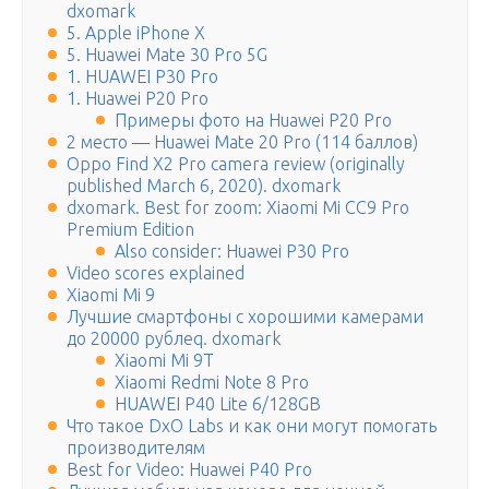
dxomark
5. Apple iPhone X
5. Huawei Mate 30 Pro 5G
1. HUAWEI P30 Pro
1. Huawei P20 Pro
Примеры фото на Huawei P20 Pro
2 место — Huawei Mate 20 Pro (114 баллов)
Oppo Find X2 Pro camera review (originally
published March 6, 2020). dxomark
dxomark. Best for zoom: Xiaomi Mi CC9 Pro
Premium Edition
Also consider: Huawei P30 Pro
Video scores explained
Xiaomi Mi 9
Лучшие смартфоны с хорошими камерами
до 20000 рублеq. dxomark
Xiaomi Mi 9T
Xiaomi Redmi Note 8 Pro
HUAWEI P40 Lite 6/128GB
Что такое DxO Labs и как они могут помогать
производителям
Best for Video: Huawei P40 Pro