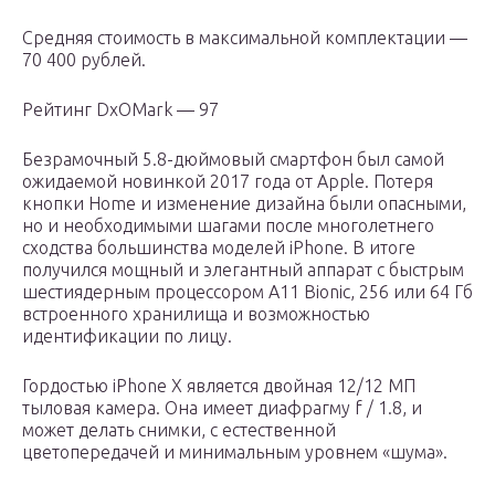
Средняя стоимость в максимальной комплектации —
70 400 рублей.
Рейтинг DxOMark — 97
Безрамочный 5.8-дюймовый смартфон был самой
ожидаемой новинкой 2017 года от Apple. Потеря
кнопки Home и изменение дизайна были опасными,
но и необходимыми шагами после многолетнего
сходства большинства моделей iPhone. В итоге
получился мощный и элегантный аппарат с быстрым
шестиядерным процессором A11 Bionic, 256 или 64 Гб
встроенного хранилища и возможностью
идентификации по лицу.
Гордостью iPhone X является двойная 12/12 МП
тыловая камера. Она имеет диафрагму f / 1.8, и
может делать снимки, с естественной
цветопередачей и минимальным уровнем «шума».