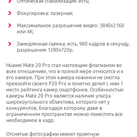
Оптическая стабилизация: есть;
Фокусировка: лазерная;
Максимальное разрешение видео: 3840х2160
или 4К;
Замедленная съемка: есть, 960 кадров в секунду,
разрешение 1280х720p.
Huawei Mate 20 Pro стал настоящим флагманом во
всех отношениях, что в полной мере относится и к
его камере. При этом камера новинки не смогла
превзойти своего P20 Pro и почетно делит с ним 1
место рейтинга камер смартфонов. Особенностью
камеры Mate 20 Pro является наличие ультра
широкоугольного объектива, которого нет у
конкурентов, благодаря которому даже в
ограниченном пространстве можно поместить все
необходимое в кадр.
Отснятые фотографии имеют приятную