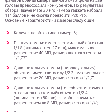
фанатов бренда камера данного смартфона на две
головы превосходила конкурентов. По результатам
обзора Huawei Mate 20 Pro камера гаджета набрала
114 баллов и не смогла превзойти P20 Pro.
Основные характеристики камеры следующие:
Количество объективов камер: 3;
Главная камера: имеет светосильный объектив
f/1.8 (эквивалентен 27 mm), максимальное
разрешение 40 МП, размер цветного сенсора
1/1,73″
Дополнительная камера (широкоугольная):
объектив имеет светосилу f/2.2 , максимальное
разрешение 20 МП, размер сенсора 1/2,7″;
Дополнительная камера (телеобъектив): имеет
относительно «темный» объектив f/2.4
(эквивалентен 80 mm), способна снимать с
разрешением до 8 МП, размер сенсора 1/4″;