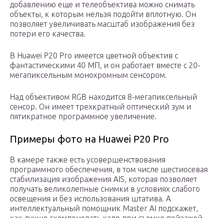
добавлению еще и телеобъектива можно снимать
объекты, к которым нельзя подойти вплотную. Он
позволяет увеличивать масштаб изображения без
потери его качества.
В Huawei P20 Pro имеется цветной объектив с
фантастическими 40 МП, и он работает вместе с 20-
мегапиксельным монохромным сенсором.
Над объективом RGB находится 8-мегапиксельный
сенсор. Он имеет трехкратный оптический зум и
пятикратное программное увеличение.
Примеры фото на Huawei P20 Pro
В камере также есть усовершенствования
программного обеспечения, в том числе шестиосевая
стабилизация изображения AIS, которая позволяет
получать великолепные снимки в условиях слабого
освещения и без использования штатива. А
интеллектуальный помощник Master AI подскажет,