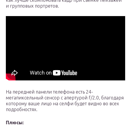
как лучше скомпоновать кадр при съемке пейзажей
и групповых портретов.
На передней панели телефона есть 24-
мегапиксельный сенсор с апертурой f/2.0, благодаря
которому ваше лицо на селфи будет видно во всех
подробностях.
Плюсы: