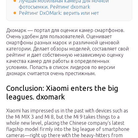
Лучшая мобильная камера для ночной
фотосъемки. Рейтинг dxomark
Рейтинг DxOMark: верить или нет
Дхомарк — портал для оценки камер смартфонов.
Очень удобен для пользователей. Оценивает
смартфоны разных марок и различной ценовой
категории. Делает обзоры моделей, составляет свой
рейтинг и дает собственную независимую оценку
качества камер для работы в определенных
условиях. Попасть в список лидеров по версии
дхомарк считается очень престижным.
Conclusion: Xiaomi enters the big
leagues. dxomark
Xiaomi has impressed us in the past with devices such as
the Mi MIX 3 and Mi 8, but the Mi 9 takes things to a
whole new level, placing the Chinese company’s latest
flagship model firmly into the big league of smartphone
cameras—right up there with the heavy-hitters from