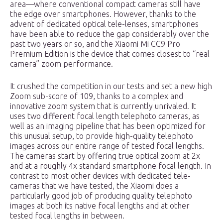
area—where conventional compact cameras still have
the edge over smartphones. However, thanks to the
advent of dedicated optical tele-lenses, smartphones
have been able to reduce the gap considerably over the
past two years or so, and the Xiaomi Mi CC9 Pro
Premium Edition is the device that comes closest to “real
camera” zoom performance.
It crushed the competition in our tests and set a new high
Zoom sub-score of 109, thanks to a complex and
innovative zoom system that is currently unrivaled. It
uses two different focal length telephoto cameras, as
well as an imaging pipeline that has been optimized for
this unusual setup, to provide high-quality telephoto
images across our entire range of tested focal lengths.
The cameras start by offering true optical zoom at 2x
and at a roughly 4x standard smartphone focal length. In
contrast to most other devices with dedicated tele-
cameras that we have tested, the Xiaomi does a
particularly good job of producing quality telephoto
images at both its native focal lengths and at other
tested focal lengths in between.