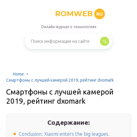
ROMWEB
RU
Онлайн-журнал о технологиях
Home
Смартфоны с лучшей камерой 2019, рейтинг dxomark
Смартфоны с лучшей камерой
2019, рейтинг dxomark
Содержание:
Conclusion: Xiaomi enters the big leagues.