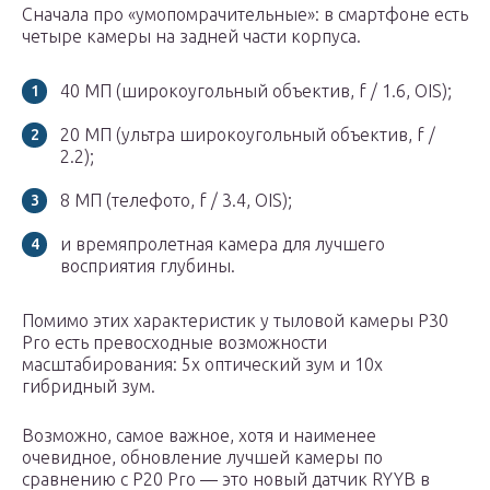
Сначала про «умопомрачительные»: в смартфоне есть
четыре камеры на задней части корпуса.
40 МП (широкоугольный объектив, f / 1.6, OIS);
20 МП (ультра широкоугольный объектив, f /
2.2);
8 МП (телефото, f / 3.4, OIS);
и времяпролетная камера для лучшего
восприятия глубины.
Помимо этих характеристик у тыловой камеры P30
Pro есть превосходные возможности
масштабирования: 5х оптический зум и 10х
гибридный зум.
Возможно, самое важное, хотя и наименее
очевидное, обновление лучшей камеры по
сравнению с P20 Pro — это новый датчик RYYB в