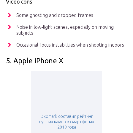
Video cons
Some ghosting and dropped frames
Noise in low-light scenes, especially on moving
subjects
Occasional focus instabilities when shooting indoors
5. Apple iPhone X
Dxomark составил рейтинг
лучших камер в смартфонах
2019 года