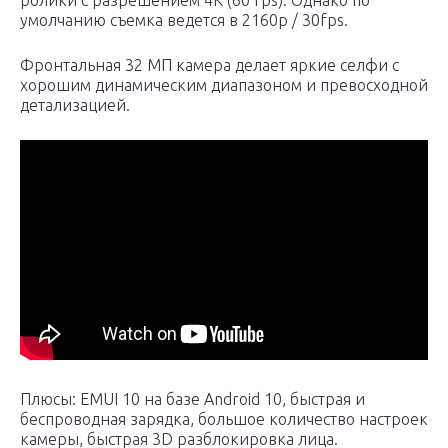
ролики с разрешением 4К (60 fps). Однако по
умолчанию съемка ведется в 2160p / 30fps.
Фронтальная 32 МП камера делает яркие селфи с
хорошим динамическим диапазоном и превосходной
детализацией.
Плюсы: EMUI 10 на базе Android 10, быстрая и
беспроводная зарядка, большое количество настроек
камеры, быстрая 3D разблокировка лица.