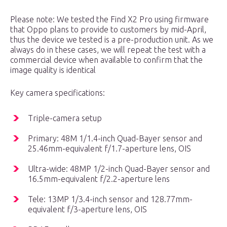
Please note: We tested the Find X2 Pro using firmware
that Oppo plans to provide to customers by mid-April,
thus the device we tested is a pre-production unit. As we
always do in these cases, we will repeat the test with a
commercial device when available to confirm that the
image quality is identical
Key camera specifications:
Triple-camera setup
Primary: 48M 1/1.4-inch Quad-Bayer sensor and
25.46mm-equivalent f/1.7-aperture lens, OIS
Ultra-wide: 48MP 1/2-inch Quad-Bayer sensor and
16.5mm-equivalent f/2.2-aperture lens
Tele: 13MP 1/3.4-inch sensor and 128.77mm-
equivalent f/3-aperture lens, OIS