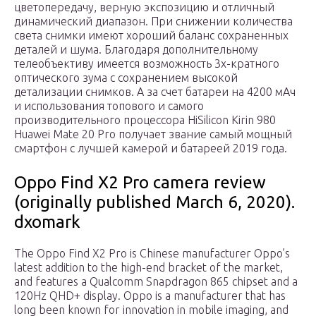
цветопередачу, верную экспозицию и отличный
динамический диапазон. При снижении количества
света снимки имеют хороший баланс сохраненных
деталей и шума. Благодаря дополнительному
телеобъективу имеется возможность 3х-кратного
оптического зума с сохранением высокой
детализации снимков. А за счет батареи на 4200 мАч
и использования топового и самого
производительного процессора HiSilicon Kirin 980
Huawei Mate 20 Pro получает звание самый мощный
смартфон с лучшей камерой и батареей 2019 года.
Oppo Find X2 Pro camera review
(originally published March 6, 2020).
dxomark
The Oppo Find X2 Pro is Chinese manufacturer Oppo’s
latest addition to the high-end bracket of the market,
and features a Qualcomm Snapdragon 865 chipset and a
120Hz QHD+ display. Oppo is a manufacturer that has
long been known for innovation in mobile imaging, and