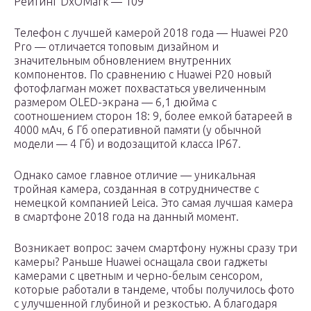
Рейтинг DxOMark — 109
Телефон с лучшей камерой 2018 года — Huawei P20
Pro — отличается топовым дизайном и
значительным обновлением внутренних
компонентов. По сравнению с Huawei P20 новый
фотофлагман может похвастаться увеличенным
размером OLED-экрана — 6,1 дюйма с
соотношением сторон 18: 9, более емкой батареей в
4000 мАч, 6 Гб оперативной памяти (у обычной
модели — 4 Гб) и водозащитой класса IP67.
Однако самое главное отличие — уникальная
тройная камера, созданная в сотрудничестве с
немецкой компанией Leica. Это самая лучшая камера
в смартфоне 2018 года на данный момент.
Возникает вопрос: зачем смартфону нужны сразу три
камеры? Раньше Huawei оснащала свои гаджеты
камерами с цветным и черно-белым сенсором,
которые работали в тандеме, чтобы получилось фото
с улучшенной глубиной и резкостью. А благодаря