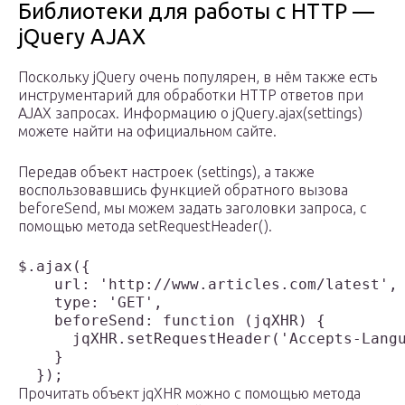
Библиотеки для работы с HTTP —
jQuery AJAX
Поскольку jQuery очень популярен, в нём также есть
инструментарий для обработки HTTP ответов при
AJAX запросах. Информацию о jQuery.ajax(settings)
можете найти на официальном сайте.
Передав объект настроек (settings), а также
воспользовавшись функцией обратного вызова
beforeSend, мы можем задать заголовки запроса, с
помощью метода setRequestHeader().
$.ajax({

    url: 'http://www.articles.com/latest',

    type: 'GET',

    beforeSend: function (jqXHR) {

      jqXHR.setRequestHeader('Accepts-Langu
    }

Прочитать объект jqXHR можно с помощью метода