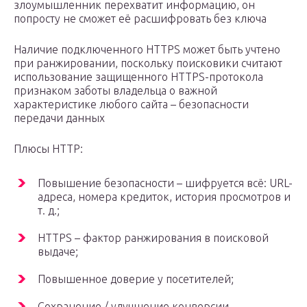
злоумышленник перехватит информацию, он
попросту не сможет её расшифровать без ключа
Наличие подключенного HTTPS может быть учтено
при ранжировании, поскольку поисковики считают
использование защищенного HTTPS-протокола
признаком заботы владельца о важной
характеристике любого сайта – безопасности
передачи данных
Плюсы HTTP:
Повышение безопасности – шифруется всё: URL-
адреса, номера кредиток, история просмотров и
т. д.;
HTTPS – фактор ранжирования в поисковой
выдаче;
Повышенное доверие у посетителей;
Сохранение / улучшение конверсии.