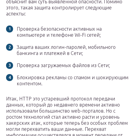
объяснит вам суть выявленной опасности. Помимо
этого, такая защита контролирует следующие
аспекты:
Проверка безопасности активных на
компьютере и телефоне Wi-Fi сетей;
Защита ваших логин-паролей, мобильного
банкинга и платежей в Сети;
Проверка загружаемых файлов из Сети;
Блокировка рекламы со спамом и шокирующим
контентом.
Итак, HTTP это устаревший протокол передачи
данных, который до недавнего времени активно
использовали большинство web-порталов. Но с
ростом технологий стал активно расти и уровень
хакерских атак, которые теперь без особых проблем
могли перехватить ваши данные. Перехват
информации осуществлялся в момент передачи от