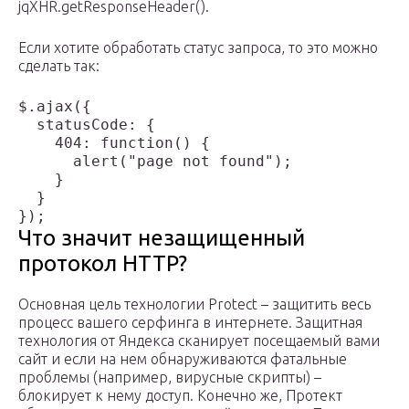
jqXHR.getResponseHeader().
Если хотите обработать статус запроса, то это можно
сделать так:
$.ajax({

  statusCode: {

    404: function() {

      alert("page not found");

    }

  }

Что значит незащищенный
протокол HTTP?
Основная цель технологии Protect – защитить весь
процесс вашего серфинга в интернете. Защитная
технология от Яндекса сканирует посещаемый вами
сайт и если на нем обнаруживаются фатальные
проблемы (например, вирусные скрипты) –
блокирует к нему доступ. Конечно же, Протект