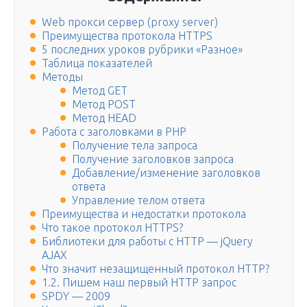
Web прокси сервер (proxy server)
Преимущества протокола HTTPS
5 последних уроков рубрики «Разное»
Таблица показателей
Методы
Метод GET
Метод POST
Метод HEAD
Работа с заголовками в PHP
Получение тела запроса
Получение заголовков запроса
Добавление/изменение заголовков
ответа
Управление телом ответа
Преимущества и недостатки протокола
Что такое протокол HTTPS?
Библиотеки для работы с HTTP — jQuery
AJAX
Что значит незащищенный протокол HTTP?
1.2. Пишем наш первый HTTP запрос
SPDY — 2009