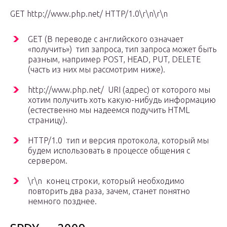
GET http://www.php.net/ HTTP/1.0\r\n\r\n
GET (В переводе с английского означает
«получить») тип запроса, тип запроса может быть
разным, например POST, HEAD, PUT, DELETE
(часть из них мы рассмотрим ниже).
http://www.php.net/ URI (адрес) от которого мы
хотим получить хоть какую-нибудь информацию
(естественно мы надеемся подучить HTML
страницу).
HTTP/1.0 тип и версия протокола, который мы
будем использовать в процессе общения с
сервером.
\r\n конец строки, который необходимо
повторить два раза, зачем, станет понятно
немного позднее.