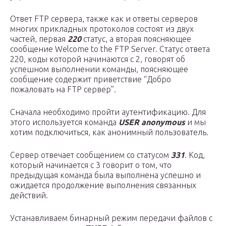
Ответ FTP сервера, также как и ответы серверов
многих прикладных протоколов состоят из двух
частей, первая
220
статус, а вторая поясняющее
сообщение Welcome to the FTP Server. Статус ответа
220, коды которой начинаются с 2, говорят об
успешном выполнении команды, поясняющее
сообщение содержит приветствие “Добро
пожаловать на FTP сервер”.
Сначала необходимо пройти аутентификацию. Для
этого используется команда
USER anonymous
и мы
хотим подключиться, как анонимный пользователь.
Сервер отвечает сообщением со статусом
331
. Код,
который начинается с 3 говорит о том, что
предыдущая команда была выполнена успешно и
ожидается продолжение выполнения связанных
действий.
Устанавливаем бинарный режим передачи файлов с