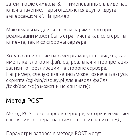
затем, после символа ‘&’ — именованные в виде пар
ключ-значение. Пары отделяются друг от друга
амперсандом ‘&’. Например:
Максимальная длина строки параметров при
реализации может быть ограничена как со стороны
клиента, так и со стороны сервера.
Хотя позиционные параметры могут выглядеть, как
имена каталогов и файлов, реальная интерпретация
зависит от реализации на стороне сервера.
Например, следующая запись может означать запуск
скрипта /cgi-bin/display.pl для вывода файла
/text/doc.txt (а может и не означать):
Метод POST
Метод POST это запрос к серверу, который изменяет
состояние сервера, например вносит запись в БД.
Параметры запроса в методе POST могут