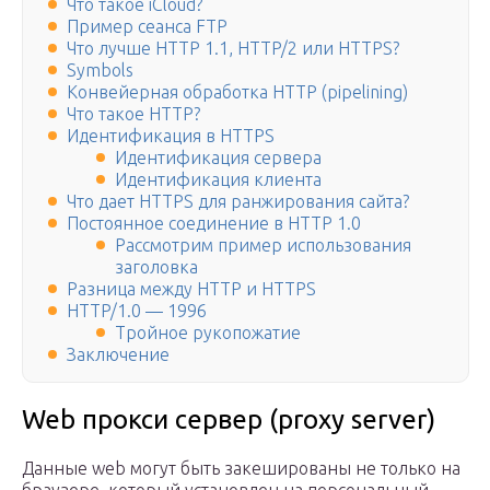
Что такое iCloud?
Пример сеанса FTP
Что лучше HTTP 1.1, HTTP/2 или HTTPS?
Symbols
Конвейерная обработка HTTP (pipelining)
Что такое HTTP?
Идентификация в HTTPS
Идентификация сервера
Идентификация клиента
Что дает HTTPS для ранжирования сайта?
Постоянное соединение в HTTP 1.0
Рассмотрим пример использования
заголовка
Разница между HTTP и HTTPS
HTTP/1.0 — 1996
Тройное рукопожатие
Заключение
Web прокси сервер (proxy server)
Данные web могут быть закешированы не только на