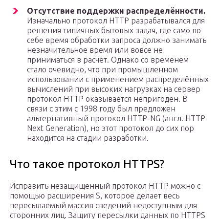
Отсутствие поддержки распределённости.
Изначально протокол HTTP разрабатывался для
решения типичных бытовых задач, где само по
себе время обработки запроса должно занимать
незначительное время или вовсе не
приниматься в расчёт. Однако со временем
стало очевидно, что при промышленном
использовании с применением распределённых
вычислений при высоких нагрузках на сервер
протокол HTTP оказывается непригоден. В
связи с этим с 1998 году был предложен
альтернативный протокол HTTP-NG (англ. HTTP
Next Generation), но этот протокол до сих пор
находится на стадии разработки.
Что такое протокол HTTPS?
Исправить незащищенный протокол HTTP можно с
помощью расширения S, которое делает весь
пересылаемый массив сведений недоступным для
сторонних лиц. Защиту пересылки данных по HTTPS