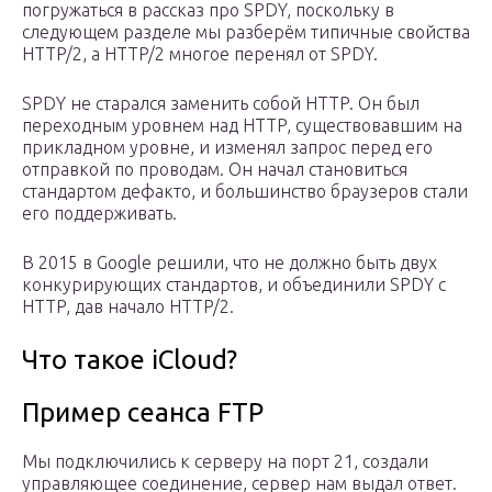
погружаться в рассказ про SPDY, поскольку в
следующем разделе мы разберём типичные свойства
HTTP/2, а HTTP/2 многое перенял от SPDY.
SPDY не старался заменить собой HTTP. Он был
переходным уровнем над HTTP, существовавшим на
прикладном уровне, и изменял запрос перед его
отправкой по проводам. Он начал становиться
стандартом дефакто, и большинство браузеров стали
его поддерживать.
В 2015 в Google решили, что не должно быть двух
конкурирующих стандартов, и объединили SPDY с
HTTP, дав начало HTTP/2.
Что такое iCloud?
Пример сеанса FTP
Мы подключились к серверу на порт 21, создали
управляющее соединение, сервер нам выдал ответ.