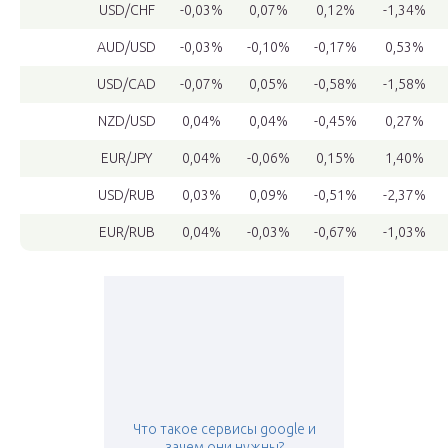
USD/CHF
-0,03%
0,07%
0,12%
-1,34%
AUD/USD
-0,03%
-0,10%
-0,17%
0,53%
USD/CAD
-0,07%
0,05%
-0,58%
-1,58%
NZD/USD
0,04%
0,04%
-0,45%
0,27%
EUR/JPY
0,04%
-0,06%
0,15%
1,40%
USD/RUB
0,03%
0,09%
-0,51%
-2,37%
EUR/RUB
0,04%
-0,03%
-0,67%
-1,03%
Что такое сервисы google и
зачем они нужны?