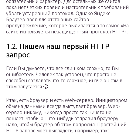
обязательный характер. Для остальных же сайтов
пока нет четких правил и настоятельных требований
убрать устаревший протокол. Однако Яндекс
Браузер ввел для отстающих сайтов
предупреждение, которое выливается в то самое «На
сайте используется незащищенный протокол HTTP».
1.2. Пишем наш первый HTTP
запрос
Если Вы думаете, что все слишком сложно, то Вы
ошибаетесь. Человек так устроен, что просто не
способен создавать что-то сложное, иначе он сам в
этом запутается 🙂
Итак, есть браузер и есть Web-сервер. Инициатором
обмена данными всегда выступает браузер. Web-
сервер никому, никогда просто так ничего не
пошлет, чтобы он что-нибудь отправил браузеру
надо, чтобы браузер об этом попросил. Простейший
HTTP запрос моет выглядеть, например, так: