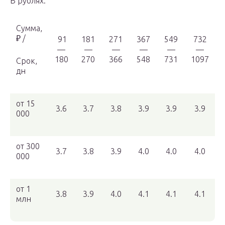
В рублях:
Сумма,
₽ /
91
181
271
367
549
732
—
—
—
—
—
—
180
270
366
548
731
1097
Срок,
дн
от 15
3.6
3.7
3.8
3.9
3.9
3.9
000
от 300
3.7
3.8
3.9
4.0
4.0
4.0
000
от 1
3.8
3.9
4.0
4.1
4.1
4.1
млн