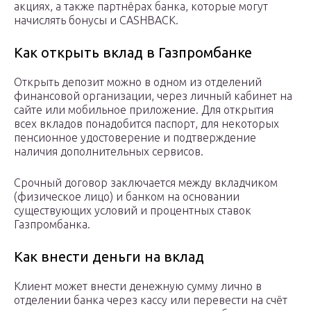
акциях, а также партнёрах банка, которые могут
начислять бонусы и CASHBACK.
Как открыть вклад в Газпромбанке
Открыть депозит можно в одном из отделений
финансовой организации, через личный кабинет на
сайте или мобильное приложение. Для открытия
всех вкладов понадобится паспорт, для некоторых
пенсионное удостоверение и подтверждение
наличия дополнительных сервисов.
Срочный договор заключается между вкладчиком
(физическое лицо) и банком на основании
существующих условий и процентных ставок
Газпромбанка.
Как внести деньги на вклад
Клиент может внести денежную сумму лично в
отделении банка через кассу или перевести на счёт