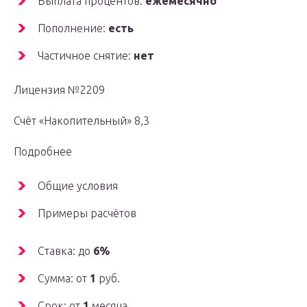
Выплата процентов:
ежемесячно
Пополнение:
есть
Частичное снятие:
нет
Лицензия №2209
Счёт «Накопительный» 8,3
Подробнее
Общие условия
Примеры расчётов
Ставка: до
6%
Сумма: от
1
руб.
Срок: от
1
месяца