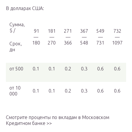
В долларах США:
Сумма,
$ /
91
181
271
367
549
732
—
—
—
—
—
—
180
270
366
548
731
1097
Срок,
дн
от 500
0.1
0.1
0.2
0.3
0.6
0.6
от 10
0.1
0.1
0.2
0.3
0.6
0.6
000
Смотрите проценты по вкладам в Московском
Кредитном банке >>