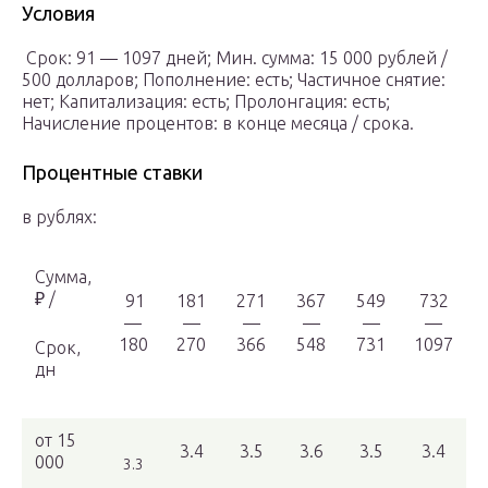
Условия
Срок: 91 — 1097 дней; Мин. сумма: 15 000 рублей /
500 долларов; Пополнение: есть; Частичное снятие:
нет; Капитализация: есть; Пролонгация: есть;
Начисление процентов: в конце месяца / срока.
Процентные ставки
в рублях:
Сумма,
₽ /
91
181
271
367
549
732
—
—
—
—
—
—
180
270
366
548
731
1097
Срок,
дн
от 15
3.4
3.5
3.6
3.5
3.4
000
3.3