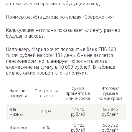
автоматически просчитать будущий доход.
Пример расчёта дохода по вкладу «Сбережения»
Калькуляция наглядно показывает клиенту размер
будущего дохода.
Например, Мария хочет положить в банк ГПБ 500
тысяч рублей на срок 181 день. Она не является
пенсионером, но планирует пополнять вклад
ежемесячно на сумму в 10 000 рублей. В таблице
видно, какие проценты она получит.
Сумма
Итоговая
Название
Процентная
процентов в
сумма в
продукта
ставка
конце срока
конце срока
«На
17 045
567 045
6,5 %
жизнь»
рублей
рублей*
15 722
565 722
«Бизнес»
6 %
рублей
рублей*