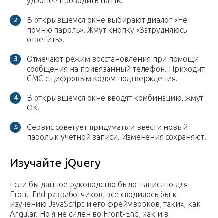
удобнее проводить на ПК.
В открывшемся окне выбирают диалог «Не
помню пароль». Жмут кнопку «Затрудняюсь
ответить».
Отмечают режим восстановления при помощи
сообщения на привязанный телефон. Приходит
СМС с цифровым кодом подтверждения.
В открывшемся окне вводят комбинацию, жмут
ОК.
Сервис советует придумать и ввести новый
пароль к учетной записи. Изменения сохраняют.
Изучайте jQuery
Если бы данное руководство было написано для
Front-End разработчиков, все сводилось бы к
изучению JavaScript и его фреймворков, таких, как
Angular. Но я не силен во Front-End, как и в