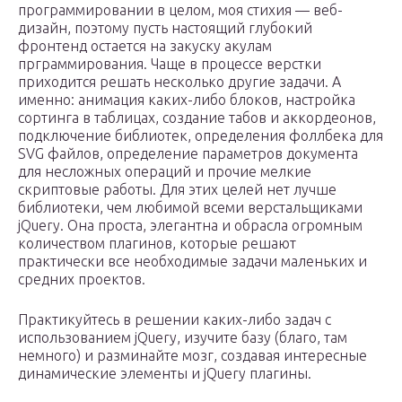
программировании в целом, моя стихия — веб-
дизайн, поэтому пусть настоящий глубокий
фронтенд остается на закуску акулам
прграммирования. Чаще в процессе верстки
приходится решать несколько другие задачи. А
именно: анимация каких-либо блоков, настройка
сортинга в таблицах, создание табов и аккордеонов,
подключение библиотек, определения фоллбека для
SVG файлов, определение параметров документа
для несложных операций и прочие мелкие
скриптовые работы. Для этих целей нет лучше
библиотеки, чем любимой всеми верстальщиками
jQuery. Она проста, элегантна и обрасла огромным
количеством плагинов, которые решают
практически все необходимые задачи маленьких и
средних проектов.
Практикуйтесь в решении каких-либо задач с
использованием jQuery, изучите базу (благо, там
немного) и разминайте мозг, создавая интересные
динамические элементы и jQuery плагины.