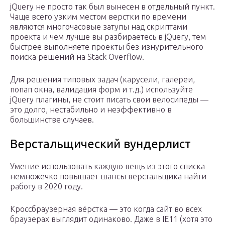
jQuery не просто так был вынесен в отдельный пункт.
Чаще всего узким местом верстки по времени
являются многочасовые затупы над скриптами
проекта и чем лучше вы разбираетесь в jQuery, тем
быстрее выполняете проекты без изнурительного
поиска решений на Stack Overflow.
Для решения типовых задач (карусели, галереи,
попап окна, валидация форм и т.д.) используйте
jQuery плагины, не стоит писать свои велосипеды —
это долго, нестабильно и неэффективно в
большинстве случаев.
Верстальщический вундерлист
Умение использовать каждую вещь из этого списка
немножечко повышает шансы верстальщика найти
работу в 2020 году.
Кроссбраузерная вёрстка — это когда сайт во всех
браузерах выглядит одинаково. Даже в IE11 (хотя это