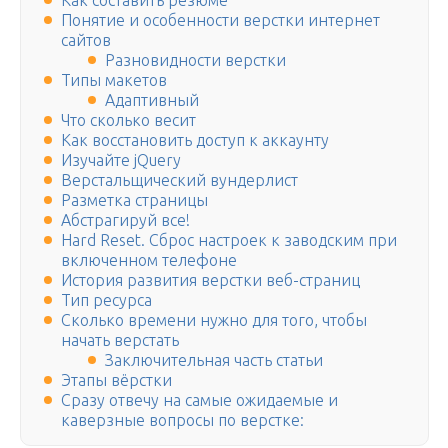
Как составить резюме
Понятие и особенности верстки интернет
сайтов
Разновидности верстки
Типы макетов
Адаптивный
Что сколько весит
Как восстановить доступ к аккаунту
Изучайте jQuery
Верстальщический вундерлист
Разметка страницы
Абстрагируй все!
Hard Reset. Сброс настроек к заводским при
включенном телефоне
История развития верстки веб-страниц
Тип ресурса
Сколько времени нужно для того, чтобы
начать верстать
Заключительная часть статьи
Этапы вёрстки
Сразу отвечу на самые ожидаемые и
каверзные вопросы по верстке: