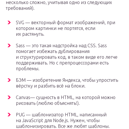
несколько сложно, учитывая одно из следующих
требований).
SVG — векторный формат изображений, при
котором картинки не портятся, если
их растянуть.
Sass — это такая надстройка над CSS. Sass
помогает избежать дублирования
и структурировать код, в таком виде его легче
поддерживать. Но с препроцессорами есть
проблемы.
БЭМ — изобретение Яндекса, чтобы упростить
вёрстку и разбить всё на блоки.
Canvas— сущность в HTML, на которой можно
рисовать (люблю объяснять!).
PUG — шаблонизатор HTML, написанный
на JavaScript для Node.js. Нужен, чтобы
шаблонизировать. Все же любят шаблоны.