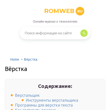
ROMWEB
RU
Онлайн-журнал о технологиях
Home
Вёрстка
Вёрстка
Содержание:
Верстальщик
Инструменты верстальщика
Программы для верстки текста