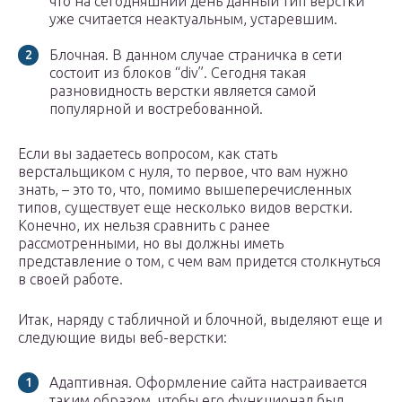
что на сегодняшний день данный тип верстки
уже считается неактуальным, устаревшим.
Блочная. В данном случае страничка в сети
состоит из блоков “div”. Сегодня такая
разновидность верстки является самой
популярной и востребованной.
Если вы задаетесь вопросом, как стать
верстальщиком с нуля, то первое, что вам нужно
знать, – это то, что, помимо вышеперечисленных
типов, существует еще несколько видов верстки.
Конечно, их нельзя сравнить с ранее
рассмотренными, но вы должны иметь
представление о том, с чем вам придется столкнуться
в своей работе.
Итак, наряду с табличной и блочной, выделяют еще и
следующие виды веб-верстки:
Адаптивная. Оформление сайта настраивается
таким образом, чтобы его функционал был