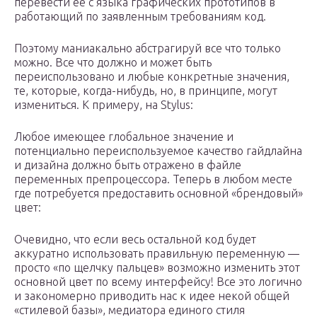
перевести ее с языка графических прототипов в
работающий по заявленным требованиям код.
Поэтому маниакально абстрагируй все что только
можно. Все что должно и может быть
переиспользовано и любые конкретные значения,
те, которые, когда-нибудь, но, в принципе, могут
измениться. К примеру, на Stylus:
Любое имеющее глобальное значение и
потенциально переиспользуемое качество гайдлайна
и дизайна должно быть отражено в файле
переменных препроцессора. Теперь в любом месте
где потребуется предоставить основной «брендовый»
цвет:
Очевидно, что если весь остальной код будет
аккуратно использовать правильную переменную —
просто «по щелчку пальцев» возможно изменить этот
основной цвет по всему интерфейсу! Все это логично
и закономерно приводить нас к идее некой общей
«стилевой базы», медиатора единого стиля