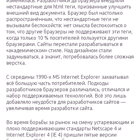
изменилась. Разработчики да браузера внедряли
нестандартные для html теги, призванные улучшить
внешний вид документа. Браузер был настолько
распространённым, что нестандартные теги не
вызывали беспокойств: нет смысла беспокоиться о
том, что другие браузеры не поддерживают эти теги,
когда только 10 % посетителей пользуется другими
браузерами. Сайты перестали разрабатываться в
«академическом» стиле. Над дизайном стали
задумываться, а значит, потребовалась более сложная
верстка.
С середины 1990-х MS Internet Explorer захватывал
всё большую часть потребителей. Подходы
разработчиков браузеров различались, отличался и
набор поддерживаемых технологий. Всё это лишь
добавляло неудобств для разработчиков сайтов —
увеличивая время разработки сайта.
Во время борьбы за рынок на смену устаревающим и
плохо поддерживающим стандарты Netscape 4 и
Internet Explorer 4 (IE 4) пришли пятые версии