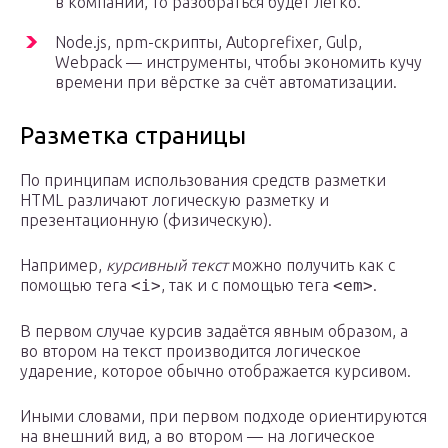
в компании, то разобраться будет легко.
Node.js, npm-скрипты, Autoprefixer, Gulp,
Webpack — инструменты, чтобы экономить кучу
времени при вёрстке за счёт автоматизации.
Разметка страницы
По принципам использования средств разметки
HTML различают логическую разметку и
презентационную (физическую).
Например,
курсивный текст
можно получить как с
помощью тега
<i>
, так и с помощью тега
<em>
.
В первом случае курсив задаётся явным образом, а
во втором на текст производится логическое
ударение, которое обычно отображается курсивом.
Иными словами, при первом подходе ориентируются
на внешний вид, а во втором — на логическое