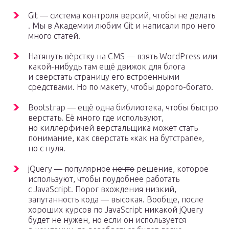
Git — система контроля версий, чтобы не делать
. Мы в Академии любим Git и написали про него
много статей.
Натянуть вёрстку на CMS — взять WordPress или
какой-нибудь там ещё движок для блога
и сверстать страницу его встроенными
средствами. Но по макету, чтобы дорого-богато.
Bootstrap — ещё одна библиотека, чтобы быстро
верстать. Её много где используют,
но киллерфичей верстальщика может стать
понимание, как сверстать «как на бутстрапе»,
но с нуля.
jQuery — популярное
нечто
решение, которое
используют, чтобы поудобнее работать
с JavaScript. Порог вхождения низкий,
запутанность кода — высокая. Вообще, после
хороших курсов по JavaScript никакой jQuery
будет не нужен, но если он используется