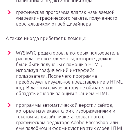
написания и редактирования кода
графическая программа для так называемой
«нарезки» графического макета, полученного
верстальщиком от веб-дизайнера
А также иногда прибегает к помощи:
WYSIWYG редакторов, в которых пользователь
располагает все элементы, которые должны
были быть получены с помощью HTML,
используя графический интерфейс
пользователя. После чего программа
преобразует визуальное представление в HTML
код. В данном случае автору не обязательно
обладать исчерпывающим знанием HTML.
программы автоматической верстки сайтов,
которые извлекают слои с изображениями и
текстом из дизайн-макета, созданного в
графическом редакторе Adobe Photoshop или
ему подобном и формируют из этих слоёв HTML