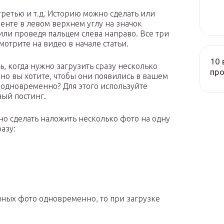
третью и т.д. Историю можно сделать или
ленте в левом верхнем углу на значок
или проведя пальцем слева направо. Все три
мотрите на видео в начале статьи.
10 
ь, когда нужно загрузить сразу несколько
про
 но вы хотите, чтобы они появились в вашем
 одновременно? Для этого используйте
ый постинг.
но сделать наложить несколько фото на одну
азу:
нных фото одновременно, то при загрузке