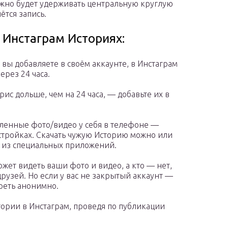
жно будет удерживать центральную круглую
ётся запись.
 Инстаграм Историях:
 вы добавляете в своём аккаунте, в Инстаграм
ерез 24 часа.
ис дольше, чем на 24 часа, — добавьте их в
вленные фото/видео у себя в телефоне —
астройках. Скачать чужую Историю можно или
о из специальных приложений.
жет видеть ваши фото и видео, а кто — нет,
друзей. Но если у вас не закрытый аккаунт —
реть анонимно.
тории в Инстаграм, проведя по публикации