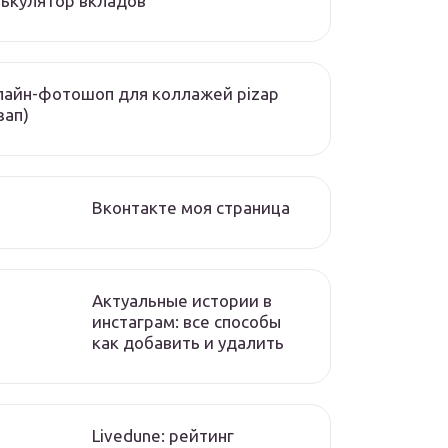
ькулятор вкладов
айн-фотошоп для коллажей pizap
зап)
Вконтакте моя страница
Актуальные истории в
инстаграм: все способы
как добавить и удалить
Livedune: рейтинг