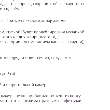
давать вопросы, сохранить её в аккаунте на
фир вдвоём.
выбрать из нескольких вариантов:
стом, гифкой (будет продублирована мозаикой
с этого же дня из прошлого года,
се Истории с упоминанием вашего аккаунта),
то подряд и склеивает их, получается
 до 6ти).
 и с фронтальной камеры
камера резко приближает объект и сверху
риантов этого режима с разными эффектами.