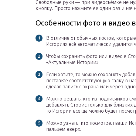
Свободные руки — при видеосъёмке не ну
кнопку. Просто нажмите ее один раз и начн
Особенности фото и видео в
В отличие от обычных постов, которые
Историях всё автоматически удалится ч
Чтобы сохранить фото или видео в Стор
«Актуальные Истории».
Если хотите, то можно сохранять доба
поставьте соответствующую галку в н
сделав запись с экрана или через одн
Можно решать, кто из подписчиков смо
добавлять Сторис только для близких 
то Истории всегда можно будет посмот
Можно узнать, кто посмотрел ваши Ис
пальцем вверх.