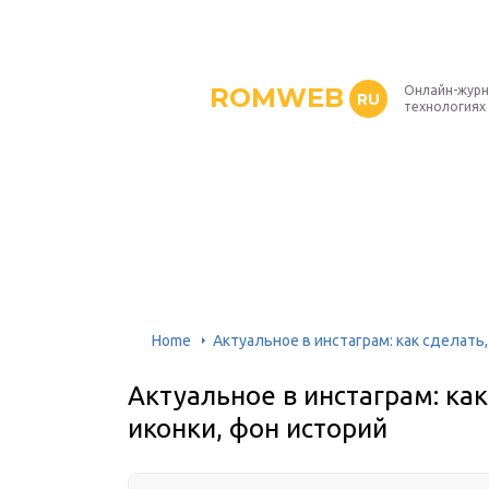
ROMWEB
Онлайн-журн
RU
технологиях
Home
Актуальное в инстаграм: как сделать
Актуальное в инстаграм: ка
иконки, фон историй