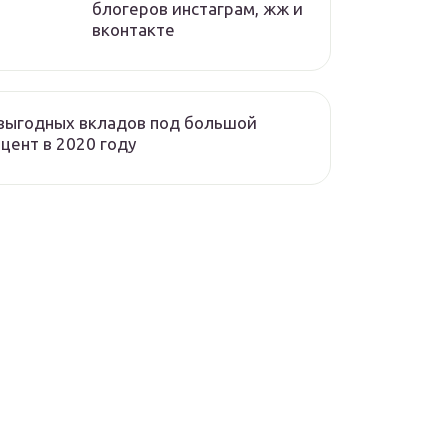
блогеров инстаграм, жж и
вконтакте
выгодных вкладов под большой
цент в 2020 году