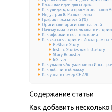
Классные идеи для сторис
Как увидеть, кто просмотрел ваши 
Индустрия 8: Развлечения
График показателей (%)
Оригинале-оригинале-налетай
Почему важно использовать истории
Как оформить пост в истории
Как скачать сторис из Инстаграм на 
ReShare Story
Instant Stories для Instastory
Story Reposter
InSaver
Как удалить Актуальное из Инстагра
Как добавить обложку
Как узнать номер СНИЛС
Содержание статьи
Как добавить несколько 