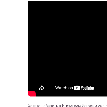
Хотите добавить в Инстаграм Истории уже 