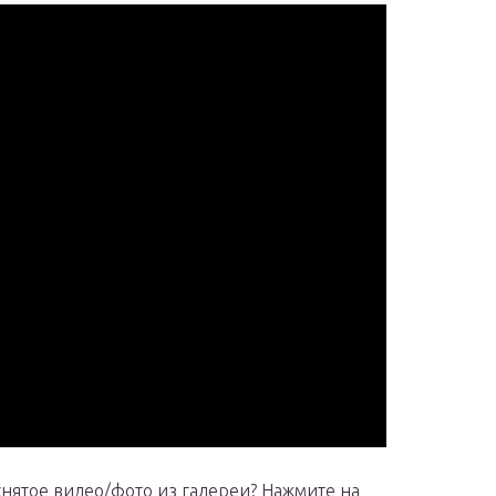
снятое видео/фото из галереи? Нажмите на