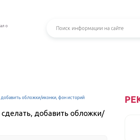
ал о
РЕ
, добавить обложки/иконки, фон историй
к сделать, добавить обложки/