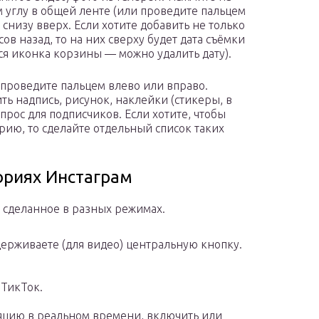
 углу в общей ленте (или проведите пальцем
 снизу вверх. Если хотите добавить не только
ов назад, то на них сверху будет дата съёмки
ься иконка корзины — можно удалить дату).
проведите пальцем влево или вправо.
ть надпись, рисунок, наклейки (стикеры, в
опрос для подписчиков. Если хотите, чтобы
рию, то сделайте отдельный список таких
ориях Инстаграм
, сделанное в разных режимах.
ерживаете (для видео) центральную кнопку.
 ТикТок.
цию в реальном времени, включить или