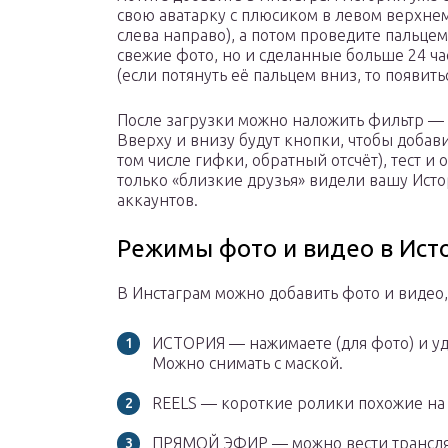
свою аватарку с плюсиком в левом верхнем
слева направо), а потом проведите пальцем
свежие фото, но и сделанные больше 24 час
(если потянуть её пальцем вниз, то появит
После загрузки можно наложить фильтр — 
Вверху и внизу будут кнопки, чтобы добави
том числе гифки, обратный отсчёт), тест и 
только «близкие друзья» видели вашу Исто
аккаунтов.
Режимы фото и видео в Ист
В Инстаграм можно добавить фото и видео
ИСТОРИЯ — нажимаете (для фото) и уд
Можно снимать с маской.
REELS — короткие ролики похожие на
ПРЯМОЙ ЭФИР — можно вести трансля