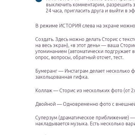
выключить комментарии, разрешить за
24 часа, пригласить друга и выйти в э
В режиме ИСТОРИЯ слева на экране можно 
Создать. Здесь можно делать Сторис с тек
на весь экран), «в этот день» — ваша Стори
упоминанием (автоматически подгружает в
опрос, вопросы, обратный отсчет, тест.
Бумеранг — Инстаграм делает несколько фо
закольцованная гифка.
Коллаж — Сторис из нескольких фото (от 2х
Двойной — Одновременно фото с внешней
Суперзум (драматическое приближение) — 
накладывается музыка. Есть несколько ва