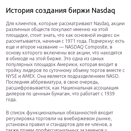
История создания биржи Nasdaq
Для клиентов, которые рассматривают Nasdaq, акции
различных обществ покупают именно на этой
площадке, стоит знать, что как основной индекс он
рассчитывается, начиная с 1971 года. Подчеркну: есть
еще и второе название — NASDAQ Composite, в
основу которого включены все акции, что находятся
в обиходе на этой бирже. Это одна из самых
популярных площадок Америки, которая входит в
тройку лидеров по суточному объему торгов вместе с
NYSE и AMEX. Она является подразделением NASD.
Последняя аббревиатура, в свою очередь,
расшифровывается, как Национальная ассоциация
дилеров по ценным бумагам, что работает с 1939
года.
В список функциональных обязанностей входит
регулировка торговли на внебиржевом рынке,
установка правил и стандартов для ее членов, а
также прием профессиональных экзаменов у