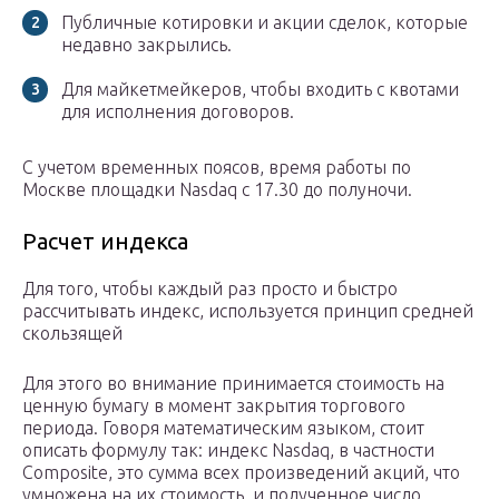
Публичные котировки и акции сделок, которые
недавно закрылись.
Для майкетмейкеров, чтобы входить с квотами
для исполнения договоров.
С учетом временных поясов, время работы по
Москве площадки Nasdaq с 17.30 до полуночи.
Расчет индекса
Для того, чтобы каждый раз просто и быстро
рассчитывать индекс, используется принцип средней
скользящей
Для этого во внимание принимается стоимость на
ценную бумагу в момент закрытия торгового
периода. Говоря математическим языком, стоит
описать формулу так: индекс Nasdaq, в частности
Composite, это сумма всех произведений акций, что
умножена на их стоимость, и полученное число