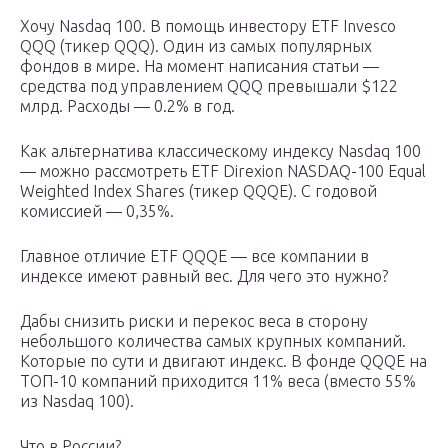
Хочу Nasdaq 100. В помощь инвестору ETF Invesco
QQQ (тикер QQQ). Один из самых популярных
фондов в мире. На момент написания статьи —
средства под управлением QQQ превышали $122
млрд. Расходы — 0.2% в год.
Как альтернатива классическому индексу Nasdaq 100
— можно рассмотреть ETF Direxion NASDAQ-100 Equal
Weighted Index Shares (тикер QQQE). С годовой
комиссией — 0,35%.
Главное отличие ETF QQQE — все компании в
индексе имеют равный вес. Для чего это нужно?
Дабы снизить риски и перекос веса в сторону
небольшого количества самых крупных компаний.
Которые по сути и двигают индекс. В фонде QQQE на
ТОП-10 компаний приходится 11% веса (вместо 55%
из Nasdaq 100).
Что в России?