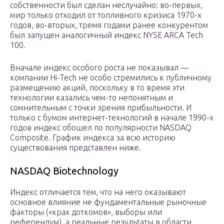
собственности был сделан неслучайно: во-первых,
мир только отходил от топливного кризиса 1970-х
годов, во-вторых, тремя годами ранее конкурентом
был запущен аналогичный индекс NYSE ARCA Tech
100.
Вначале индекс особого роста не показывал —
компании Hi-Tech не особо стремились к публичному
размещению акций, поскольку в то время эти
технологии казались чем-то непонятным и
сомнительным с точки зрения прибыльности. И
только с бумом интернет-технологий в начале 1990-х
годов индекс обошел по популярности NASDAQ
Composite. График индекса за всю историю
существования представлен ниже.
NASDAQ Biotechnology
Индекс отличается тем, что на него оказывают
основное влияние не фундаментальные рыночные
факторы («крах доткомов», выборы или
референдум), а реальные результаты в области