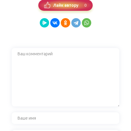
0
Лайк автору