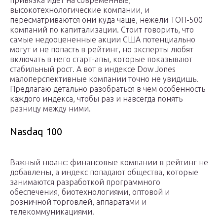
привязка идет на современные,
высокотехнологические компании, и
пересматриваются они куда чаще, нежели ТОП-500
компаний по капитализации. Стоит говорить, что
самые недооцененные акции США потенциально
могут и не попасть в рейтинг, но эксперты любят
включать в него старт-апы, которые показывают
стабильный рост. А вот в индексе Dow Jones
малоперспективные компании точно не увидишь.
Предлагаю детально разобраться в чем особенность
каждого индекса, чтобы раз и навсегда понять
разницу между ними.
Nasdaq 100
Важный нюанс: финансовые компании в рейтинг не
добавлены, а индекс попадают общества, которые
занимаются разработкой программного
обеспечения, биотехнологиями, оптовой и
розничной торговлей, аппаратами и
телекоммуникациями.