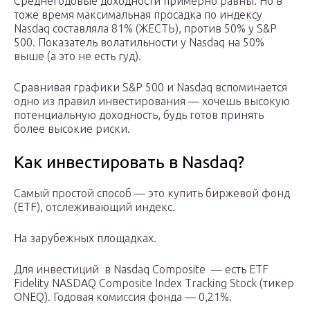
Среднегодовые доходности примерно равны. Но в
тоже время максимальная просадка по индексу
Nasdaq составляла 81% (ЖЕСТЬ), против 50% у S&P
500. Показатель волатильности у Nasdaq на 50%
выше (а это не есть гуд).
Сравнивая графики S&P 500 и Nasdaq вспоминается
одно из правил инвестирования — хочешь высокую
потенциальную доходность, будь готов принять
более высокие риски.
Как инвестировать в Nasdaq?
Самый простой способ — это купить биржевой фонд
(ETF), отслеживающий индекс.
На зарубежных площадках.
Для инвестиций в Nasdaq Composite — есть ETF
Fidelity NASDAQ Composite Index Tracking Stock (тикер
ONEQ). Годовая комиссия фонда — 0,21%.