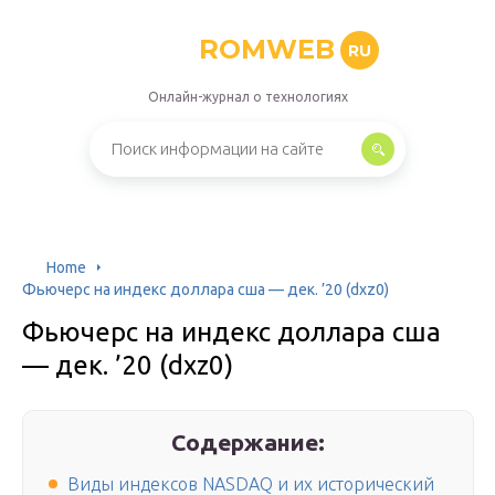
ROMWEB
RU
Онлайн-журнал о технологиях
Home
Фьючерс на индекс доллара сша — дек. ’20 (dxz0)
Фьючерс на индекс доллара сша
— дек. ’20 (dxz0)
Содержание:
Виды индексов NASDAQ и их исторический