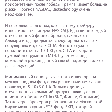
приоритетным после победы Трампа, имеет большие
риски. Прогноз NASDAQ Biotechnology очень
неоднозначен.
И несколько слов о том, как частному трейдеру
инвестировать в индекс NASDAQ. Едва ли не каждый
отечественный форекс-брокер, начиная от
Альпари и т.д. предлагает спекулировать на всех
популярных индексах США. Всего-то нужно
пополнить счет на 10-100 дол. США и выбрать
нужный инструмент в МТ4. С учетом спреда,
комиссий и рисков данный способ подходит только
для спекуляций.
Минимальный порог для частного инвестора на
международном фондовом рынке начинается, как
правило, от 5-10к$ США. Только единицы
отечественных компаний предоставляют доступ
клиентам к биржам США (БКС, Финам, Открытие).
Также через брокеров работающих на Московской
бирже можно купить ETF-фонд FXIT, который
практически полностью копирует индекс.