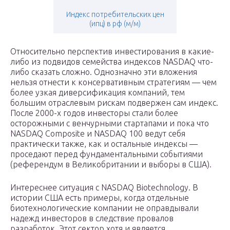
Индекс потребительских цен
(ипц) в рф (м/м)
Относительно перспектив инвестирования в какие-
либо из подвидов семейства индексов NASDAQ что-
либо сказать сложно. Однозначно эти вложения
нельзя отнести к консервативным стратегиям — чем
более узкая диверсификация компаний, тем
большим отраслевым рискам подвержен сам индекс.
После 2000-х годов инвесторы стали более
осторожными с венчурными стартапами и пока что
NASDAQ Composite и NASDAQ 100 ведут себя
практически также, как и остальные индексы —
проседают перед фундаментальными событиями
(референдум в Великобритании и выборы в США).
Интереснее ситуация с NASDAQ Biotechnology. В
истории США есть примеры, когда отдельные
биотехнологические компании не оправдывали
надежд инвесторов в следствие провалов
разработок. Этот сектор хотя и является