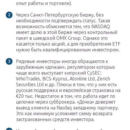
опыт работы и торговли).
Через Санкт-Петербургскую биржу, без
необходимости подтверждать статус. Такая
возможность объясняется тем, что NASDAQ
имеет долю в этой бирже через контрольный
пакет в шведской OMX Group. Однако это
касается только акций, а для приобретения ETF
нужно быть квалифицированным инвестором.
Рядовые инвесторы иногда обращаются к
зарубежным «дочкам», регулятором которых
чаще всего выступает кипрский CySEC:
WhoTrades, BCS-Kyprus, Atonline Ltd, Zerich
Securities Ltd и др. Плюсы в том, что у них есть
русская поддержка и европейская страховка на
€20 тыс. Недостаток в том, что работа идет по
цепочке через субброкера. «Дочка» доверяет
вывод клиента на Nasdaq западному партнеру.
Это как минимум усложняет схему возврата
застрахованных средств инвестора.