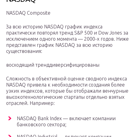
NASDAQ Composite
За всю историю NASDAQ график индекса
практически повторял тренд S&P 500 и Dow Jones за
исключением одного момента — 2000-х годов. Ниже
представлен график NASDAQ за всю историю
существования:
восходящий тренддиверсифицированы
Сложность в объективной оценке сводного индекса
NASDAQ привела к необходимости создания более
узких индексов, которые бы отображали венчурные
высокотехнологические стартапы отдельно взятых
отраслей. Например:
NASDAQ Bank Index — включает компании
банковского сектора;
NASDAQ Industrial — включает компании