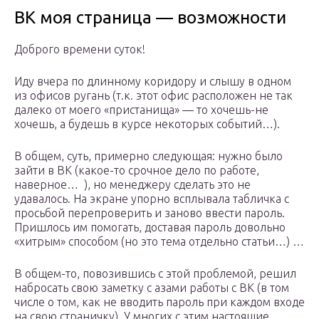
ВК моя страница — возможности
Доброго времени суток!
Иду вчера по длинному коридору и слышу в одном
из офисов ругань (т.к. этот офис расположен не так
далеко от моего «пристанища» — то хочешь-не
хочешь, а будешь в курсе некоторых событий…).
В общем, суть, примерно следующая: нужно было
зайти в ВК (какое-то срочное дело по работе,
наверное… ), но менеджеру сделать это не
удавалось. На экране упорно всплывала табличка с
просьбой перепроверить и заново ввести пароль.
Пришлось им помогать, доставая пароль довольно
«хитрым» способом (но это тема отдельно статьи…) …
В общем-то, повозившись с этой проблемой, решил
набросать свою заметку с азами работы с ВК (в том
числе о том, как не вводить пароль при каждом входе
на свою страничку). У многих с этим настоящие