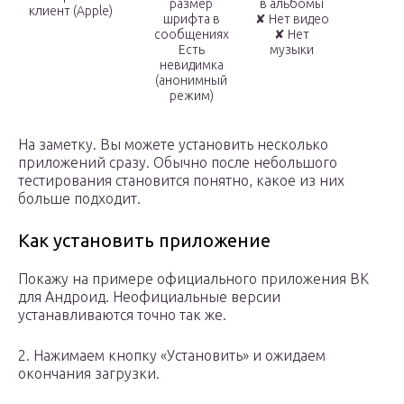
размер
в альбомы
клиент (Apple)
шрифта в
✘ Нет видео
сообщениях
✘ Нет
Есть
музыки
невидимка
(анонимный
режим)
На заметку. Вы можете установить несколько
приложений сразу. Обычно после небольшого
тестирования становится понятно, какое из них
больше подходит.
Как установить приложение
Покажу на примере официального приложения ВК
для Андроид. Неофициальные версии
устанавливаются точно так же.
2. Нажимаем кнопку «Установить» и ожидаем
окончания загрузки.