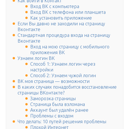
Как войти в Контакт
Вход ВК с компьютера
Вход ВК с телефона или планшета
Как установить приложение
Если Вы давно не заходили на страницу
Вконтакте
Стандартная процедура входа на страницу
Вконтакте
Вход на мою страницу с мобильного
приложения ВК
Узнаем логин ВК
Способ 1: Узнаем логин через
настройки
Способ 2: Узнаем чужой логин
ВК моя страница — возможности
В каких случаях понадобится восстановление
страницы ВКонтакте?
Заморозка страницы
Страница была взломана
Аккаунт был удалён ранее
Проблемы с входом
Что делать: 10 путей решения проблемы
Плохой Интернет