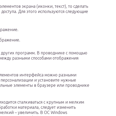
лементов экрана (иконки, текст), то сделать
 доступа. Для этого используются следующие
ображение.
зображение.
х других программ. В проводнике с помощью
 между разными способами отображения
элементов интерфейса можно разными
и персонализации и установите нужные
ельные элементы в браузере или проводнике
иходится сталкиваться с крупным и мелким
бработки материала, следует изменить
мелкий – увеличить. В ОС Windows