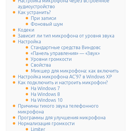
Настройка микрофона через встроенное
аудиоустройство
Как устранить?
При записи
Фоновый шум
Кодеки
Зависит ли тип микрофона от уровня звука
Настройка
Стандартные средства Виндовс
«Панель управления» — «Звук»
Уровни громкости
Свойства
Микшер для микрофона: как включить
Настройка микрофона AC’97 в Windows XP
Как подключить и настроить микрофон?
На Windows 7
На Windows 8
На Windows 10
Причины тихого звука телефонного
микрофона
Программы для улучшения микрофона
Нормализация громкости
Limiter