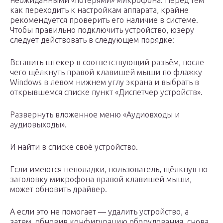
неожиданными «потерями» микрофона. Перед тем
как переходить к настройкам аппарата, крайне
рекомендуется проверить его наличие в системе.
Чтобы правильно подключить устройство, юзеру
следует действовать в следующем порядке:
Вставить штекер в соответствующий разъём, после
чего щёлкнуть правой клавишей мыши по флажку
Windows в левом нижнем углу экрана и выбрать в
открывшемся списке пункт «Диспетчер устройств».
Развернуть вложенное меню «Аудиовходы и
аудиовыходы».
И найти в списке своё устройство.
Если имеются неполадки, пользователь, щёлкнув по
заголовку микрофона правой клавишей мыши,
может обновить драйвер.
А если это не помогает — удалить устройство, а
затем, обновив конфигурацию оборудования, снова