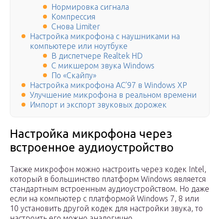
Нормировка сигнала
Компрессия
Снова Limiter
Настройка микрофона с наушниками на
компьютере или ноутбуке
В диспетчере Realtek HD
С микшером звука Windows
По «Скайпу»
Настройка микрофона AC’97 в Windows XP
Улучшение микрофона в реальном времени
Импорт и экспорт звуковых дорожек
Настройка микрофона через
встроенное аудиоустройство
Также микрофон можно настроить через кодек Intel,
который в большинство платформ Windows является
стандартным встроенным аудиоустройством. Но даже
если на компьютер с платформой Windows 7, 8 или
10 установить другой кодек для настройки звука, то
настроить его можно аналогично.