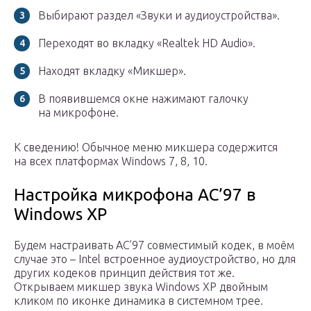
Выбирают раздел «Звуки и аудиоустройства».
Переходят во вкладку «Realtek HD Audio».
Находят вкладку «Микшер».
В появившемся окне нажимают галочку
на микрофоне.
К сведению! Обычное меню микшера содержится
на всех платформах Windows 7, 8, 10.
Настройка микрофона AC’97 в
Windows XP
Будем настраивать AC’97 совместимый кодек, в моём
случае это – Intel встроенное аудиоустройство, но для
других кодеков принцип действия тот же.
Открываем микшер звука Windows XP двойным
кликом по иконке динамика в системном трее.