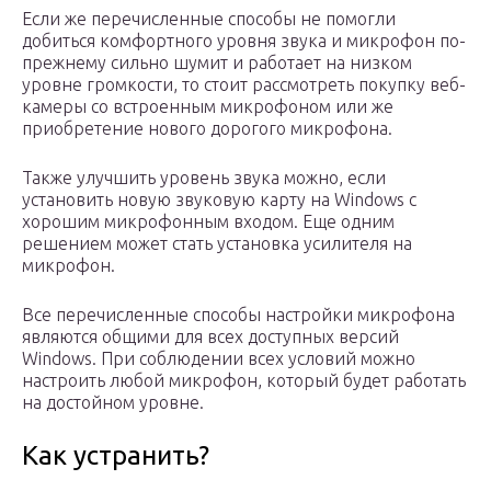
Если же перечисленные способы не помогли
добиться комфортного уровня звука и микрофон по-
прежнему сильно шумит и работает на низком
уровне громкости, то стоит рассмотреть покупку веб-
камеры со встроенным микрофоном или же
приобретение нового дорогого микрофона.
Также улучшить уровень звука можно, если
установить новую звуковую карту на Windows с
хорошим микрофонным входом. Еще одним
решением может стать установка усилителя на
микрофон.
Все перечисленные способы настройки микрофона
являются общими для всех доступных версий
Windows. При соблюдении всех условий можно
настроить любой микрофон, который будет работать
на достойном уровне.
Как устранить?