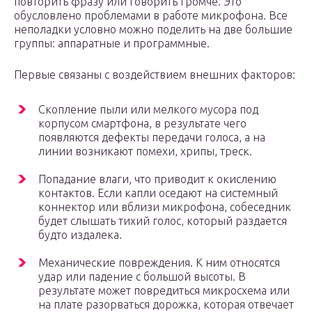
повторить фразу или говорить громче. Это
обусловлено проблемами в работе микрофона. Все
неполадки условно можно поделить на две большие
группы: аппаратные и программные.
Первые связаны с воздействием внешних факторов:
Скопление пыли или мелкого мусора под
корпусом смартфона, в результате чего
появляются дефекты передачи голоса, а на
линии возникают помехи, хрипы, треск.
Попадание влаги, что приводит к окислению
контактов. Если капли оседают на системный
коннектор или вблизи микрофона, собеседник
будет слышать тихий голос, который раздается
будто издалека.
Механические повреждения. К ним относятся
удар или падение с большой высоты. В
результате может повредиться микросхема или
на плате разорваться дорожка, которая отвечает