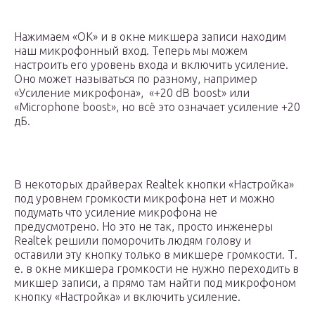
Нажимаем «ОК» и в окне микшера записи находим
наш микрофонный вход. Теперь мы можем
настроить его уровень входа и включить усиление.
Оно может называться по разному, например
«Усиление микрофона», «+20 dB boost» или
«Microphone boost», но всё это означает усиление +20
дБ.
В некоторых драйверах Realtek кнопки «Настройка»
под уровнем громкости микрофона нет и можно
подумать что усиление микрофона не
предусмотрено. Но это не так, просто инженеры
Realtek решили поморочить людям голову и
оставили эту кнопку только в микшере громкости. Т.
е. в окне микшера громкости не нужно переходить в
микшер записи, а прямо там найти под микрофоном
кнопку «Настройка» и включить усиление.