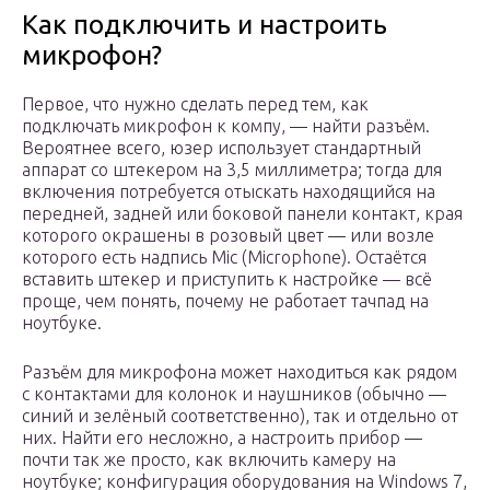
Как подключить и настроить
микрофон?
Первое, что нужно сделать перед тем, как
подключать микрофон к компу, — найти разъём.
Вероятнее всего, юзер использует стандартный
аппарат со штекером на 3,5 миллиметра; тогда для
включения потребуется отыскать находящийся на
передней, задней или боковой панели контакт, края
которого окрашены в розовый цвет — или возле
которого есть надпись Mic (Microphone). Остаётся
вставить штекер и приступить к настройке — всё
проще, чем понять, почему не работает тачпад на
ноутбуке.
Разъём для микрофона может находиться как рядом
с контактами для колонок и наушников (обычно —
синий и зелёный соответственно), так и отдельно от
них. Найти его несложно, а настроить прибор —
почти так же просто, как включить камеру на
ноутбуке; конфигурация оборудования на Windows 7,