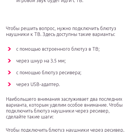
игровой звук будет идти с ТВ.
Чтобы решить вопрос, нужно подключить блютуз
наушники к ТВ. Здесь доступны такие варианты:
с помощью встроенного блютуз в ТВ;
через шнур на 3.5 мм;
с помощью блютуз ресивера;
через USB-адаптер.
Наибольшего внимания заслуживает два последних
варианта, которым уделим особое внимание. Чтобы
подключить блютуз наушники через ресивер,
сделайте такие шаги:
Чтобы подключить блютуз наушники через ресивер,