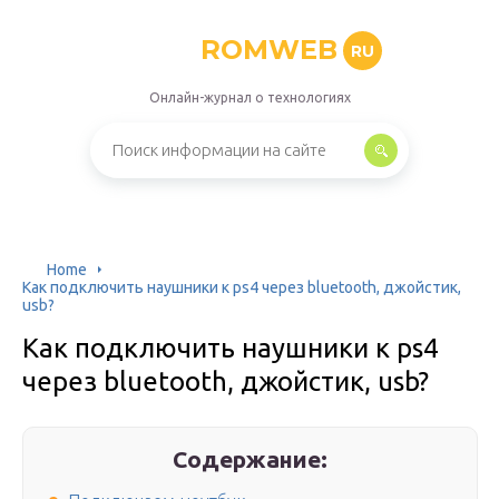
ROMWEB
RU
Онлайн-журнал о технологиях
Home
Как подключить наушники к ps4 через bluetooth, джойстик,
usb?
Как подключить наушники к ps4
через bluetooth, джойстик, usb?
Содержание: