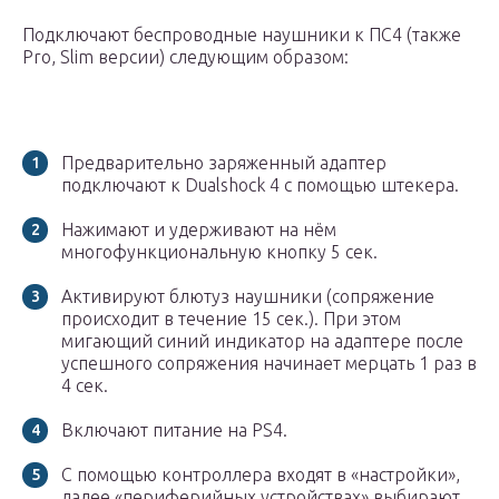
Подключают беспроводные наушники к ПС4 (также
Pro, Slim версии) следующим образом:
Предварительно заряженный адаптер
подключают к Dualshock 4 с помощью штекера.
Нажимают и удерживают на нём
многофункциональную кнопку 5 сек.
Активируют блютуз наушники (сопряжение
происходит в течение 15 сек.). При этом
мигающий синий индикатор на адаптере после
успешного сопряжения начинает мерцать 1 раз в
4 сек.
Включают питание на PS4.
С помощью контроллера входят в «настройки»,
далее «периферийных устройствах» выбирают