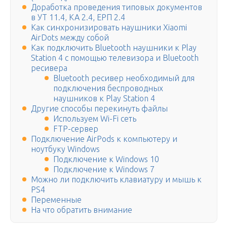
Доработка проведения типовых документов
в УТ 11.4, КА 2.4, ЕРП 2.4
Как синхронизировать наушники Xiaomi
AirDots между собой
Как подключить Bluetooth наушники к Play
Station 4 с помощью телевизора и Bluetooth
ресивера
Bluetooth ресивер необходимый для
подключения беспроводных
наушников к Play Station 4
Другие способы перекинуть файлы
Используем Wi-Fi сеть
FTP-сервер
Подключение AirPods к компьютеру и
ноутбуку Windows
Подключение к Windows 10
Подключение к Windows 7
Можно ли подключить клавиатуру и мышь к
PS4
Переменные
На что обратить внимание