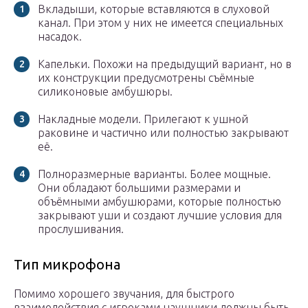
Вкладыши, которые вставляются в слуховой
канал. При этом у них не имеется специальных
насадок.
Капельки. Похожи на предыдущий вариант, но в
их конструкции предусмотрены съёмные
силиконовые амбушюры.
Накладные модели. Прилегают к ушной
раковине и частично или полностью закрывают
её.
Полноразмерные варианты. Более мощные.
Они обладают большими размерами и
объёмными амбушюрами, которые полностью
закрывают уши и создают лучшие условия для
прослушивания.
Тип микрофона
Помимо хорошего звучания, для быстрого
взаимодействия с игроками наушники должны быть