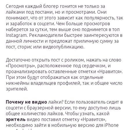
Сегодня каждый блогер гонится не только за
лайками под постами, но и просмотрами. Они
понимают, что от этого зависит как популярность, так
и заработок в соцсети. Чем больше просмотров
наберется за сутки, тем выше оно поднимется в топ
Instagram. Рекламодатели быстрее заинтересуются в
данной личности и предложат приличную сумму за
пост, сторис или видеопубликацию.
Достаточно открыть пост с роликом, нажать на слово
«Просмотры», расположенное под сердечком, и
проанализировать оставленные отметки «Нравится».
При этом будут отображаться как отдельные
никнеймы владельцев профилей, так и общее число
зрителей.
Почему не видно
лайки? Если пользователь сидит в
соцсети с браузерной версии, то ему доступно лишь
общее количество лайков. Чтобы узнать, какой
зритель
видео поставил отметку «Нравится»,
необходимо зайти в мобильную версию для iPhone