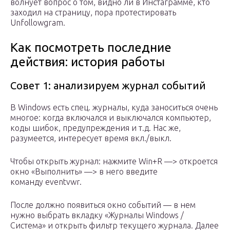
волнует вопрос о том, видно ли в Инстаграмме, кто
заходил на страницу, пора протестировать
Unfollowgram.
Как посмотреть последние
действия: история работы
Совет 1: анализируем журнал событий
В Windows есть спец. журналы, куда заноситься очень
многое: когда включался и выключался компьютер,
коды шибок, предупреждения и т.д. Нас же,
разумеется, интересует время вкл./выкл.
Чтобы открыть журнал: нажмите Win+R —> откроется
окно «Выполнить» —> в него введите
команду eventvwr.
После должно появиться окно событий — в нем
нужно выбрать вкладку «Журналы Windows /
Система» и открыть фильтр текущего журнала. Далее