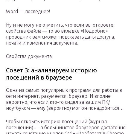
Word — последнее!
Ну и не могу не отметить, что если вы откроете
свойства файла — то во вкладке «Подробно»
проводник вам сможет подсказать даты доступа,
печати и изменения документа.
Свойства документа
Совет 3: анализируем историю
посещений в браузере
Одна из самых популярных программ для работы в
сети интернет, разумеется, браузер. И вполне
вероятно, что если кто-то сидел за вашим ПК/
ноутбуком — ему (вероятно) мог он понадобиться…
Чтобы открыть историю посещений (журнал
посещений) — в большинстве браузеров достаточно
нажать сочетание кнопок Ctrl+H (работает в Chrome,