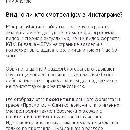
или Android.
Видно ли кто смотрел igtv в Инстаграме?
Юзеры Instagram зайдя на страницу открытого
аккаунта имеют доступ не только к фотографиям,
видео и сторис в актуальных, но и к видео формата
IGTV. Вкладка «IGTV» на странице владельца
позволяет выкладывать ролики длиною от 1 до 60
мин.
Обычно, в данный раздел блогеры выкладывают
обучающие видео, посвященные тематике блога
либо записанные прямые эфиры для подписчиков,
не присутствующих на трансляциях.
Где отображаются
посетители
данного формата? В
графе «Просмотры». Однако, выяснить, кто именно
смотрел ролик также невозможно в связи с
политикой конфиденциальности Instagram.
Идентифицировать никнейм пользователя удастся
только по проставленным лайкам в разделе