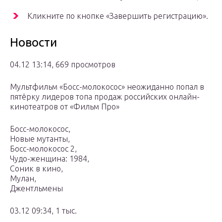
Кликните по кнопке «Завершить регистрацию».
Новости
04.12 13:14, 669 просмотров
Мультфильм «Босс-молокосос» неожиданно попал в
пятёрку лидеров топа продаж российских онлайн-
кинотеатров от «Фильм Про»
Босс-молокосос,
Новые мутанты,
Босс-молокосос 2,
Чудо-женщина: 1984,
Соник в кино,
Мулан,
Джентльмены
03.12 09:34, 1 тыс.