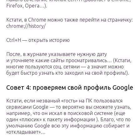
Firefox, Opera…).
Кстати, в Chrome можно также перейти на страничку:
chrome://history/
Ctrl+H — открыть историю
После, в журнале указываете нужную дату
и уточняете какие сайты просматривались… (Кстати,
многие пользуются соц. сетями — а значит можно
будет быстро узнать кто заходил на свой профиль!).
Совет 4: проверяем свой профиль Google
Кстати, если незваный «гость» на ПК пользовался
сервисами Google — то вероятно вы сможете узнать,
например, что он искал в поисковой системе (еще
один «плюсик» к пакету информации ). Благо, что по
умолчанию Google всю эту информацию собирает и
«откладывает»…