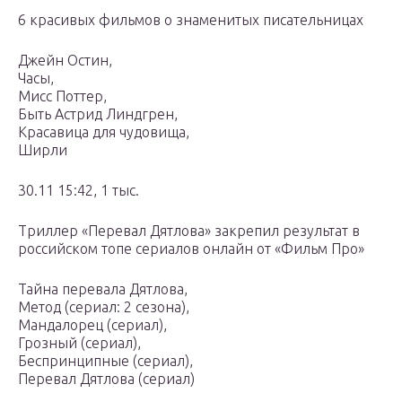
6 красивых фильмов о знаменитых писательницах
Джейн Остин,
Часы,
Мисс Поттер,
Быть Астрид Линдгрен,
Красавица для чудовища,
Ширли
30.11 15:42, 1 тыс.
Триллер «Перевал Дятлова» закрепил результат в
российском топе сериалов онлайн от «Фильм Про»
Тайна перевала Дятлова,
Метод (сериал: 2 сезона),
Мандалорец (сериал),
Грозный (сериал),
Беспринципные (сериал),
Перевал Дятлова (сериал)