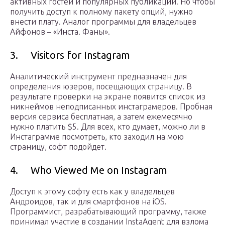
активных гостей и популярных публикаций. Но чтобы
получить доступ к полному пакету опций, нужно
внести плату. Аналог программы для владельцев
Айфонов – «Инста. Фаны».
3. Visitors for Instagram
Аналитический инструмент предназначен для
определения юзеров, посещающих страницу. В
результате проверки на экране появится список из
никнеймов неподписанных инстаграмеров. Пробная
версия сервиса бесплатная, а затем ежемесячно
нужно платить $5. Для всех, кто думает, можно ли в
Инстаграмме посмотреть, кто заходил на мою
страницу, софт подойдет.
4. Who Viewed Me on Instagram
Доступ к этому софту есть как у владельцев
Андроидов, так и для смартфонов на iOS.
Программист, разрабатывающий программу, также
принимал участие в создании InstaAgent для взлома