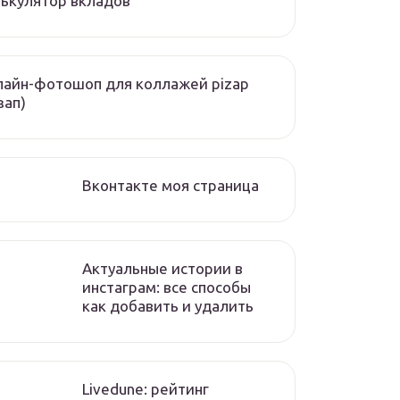
ькулятор вкладов
айн-фотошоп для коллажей pizap
зап)
Вконтакте моя страница
Актуальные истории в
инстаграм: все способы
как добавить и удалить
Livedune: рейтинг