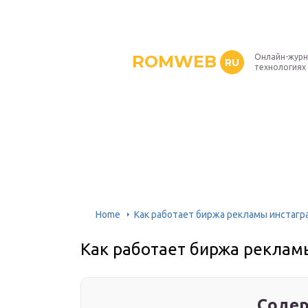
ROMWEB
Онлайн-журн
RU
технологиях
Home
Как работает биржа рекламы инстагр
Как работает биржа реклам
Содер