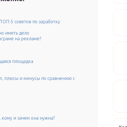
 ТОП-5 советов по заработку
но иметь дело
аграме на рекламе?
ющаяся площадка
in, плюсы и минусы по сравнению с
 кому и зачем она нужна?