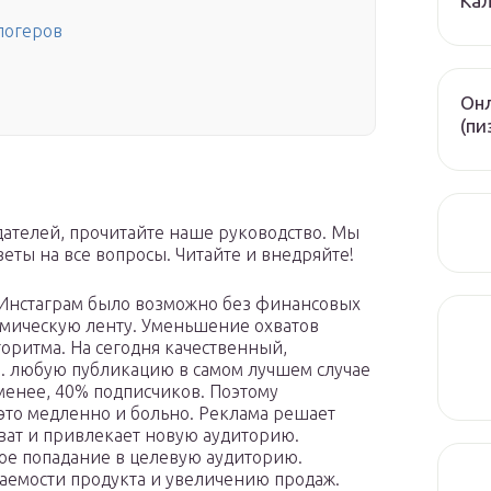
Кал
логеров
Онл
(пи
дателей, прочитайте наше руководство. Мы
веты на все вопросы. Читайте и внедряйте!
 Инстаграм было возможно без финансовых
итмическую ленту. Уменьшение охватов
горитма. На сегодня качественный,
е. любую публикацию в самом лучшем случае
 менее, 40% подписчиков. Поэтому
это медленно и больно. Реклама решает
хват и привлекает новую аудиторию.
кое попадание в целевую аудиторию.
аемости продукта и увеличению продаж.