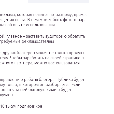
реклама, которая ценится по-разному, прямая
ещения поста. В нем может быть фото товара.
сказ об опыте использования
, главное – заставить аудиторию обратить
 требуемые рекламодателем
 других блогеров может не только продукт
теля. Чтобы заработать на своей странице в
ежного партнера, можно воспользоваться
аправлению работы блогера. Публика будет
у товар, в котором он разбирается. Если
ировать на ней бытовую химию будет
лучаев.
 10 тысяч подписчиков