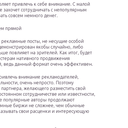
оляет привлечь к себе внимание. С малой
е захочет сотрудничать с непопулярным
ать совсем немного денег.
ем прямой
 рекламные посты, не несущие особой
одемонстрирован якобы случайно, либо
ьше повлияет на зрителей. Как итог, будет
мастерам нативного продвижения
й, ведь данный формат очень эффективен.
Привлечь внимание рекламодателей,
льности, очень непросто. Поэтому
т партнера, желающего разместить свой
остоянном сотрудничестве или известности,
ие популярные авторы продолжают
амные биржи не сложнее, чем обычные
указывать свои расценки и интересующую