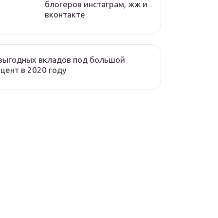
блогеров инстаграм, жж и
вконтакте
выгодных вкладов под большой
цент в 2020 году