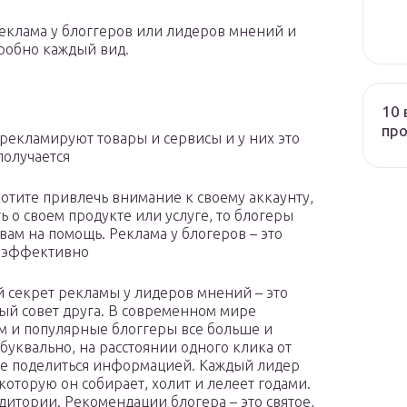
реклама у блоггеров или лидеров мнений и
робно каждый вид.
10 
про
рекламируют товары и сервисы и у них это
получается
хотите привлечь внимание к своему аккаунту,
ь о своем продукте или услуге, то блогеры
 вам на помощь. Реклама у блогеров – это
и эффективно
 секрет рекламы у лидеров мнений – это
ый совет друга. В современном мире
м и популярные блоггеры все больше и
буквально, на расстоянии одного клика от
вые поделиться информацией. Каждый лидер
оторую он собирает, холит и лелеет годами.
дитории. Рекомендации блогера – это святое,