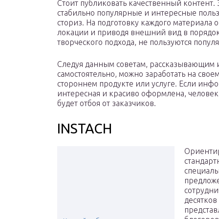
Стоит публиковать качественный контент. Э
стабильно популярные и интересные польз
сториз. На подготовку каждого материала 
локации и приводя внешний вид в порядо
творческого подхода, не пользуются попул
Следуя данным советам, рассказывающим и 
самостоятельно, можно заработать на своем
стороннем продукте или услуге. Если инфо
интересная и красиво оформлена, человек 
будет отбоя от заказчиков.
INSTACH
Ориентир
стандарт
специаль
предложе
сотрудни
десятков 
представ