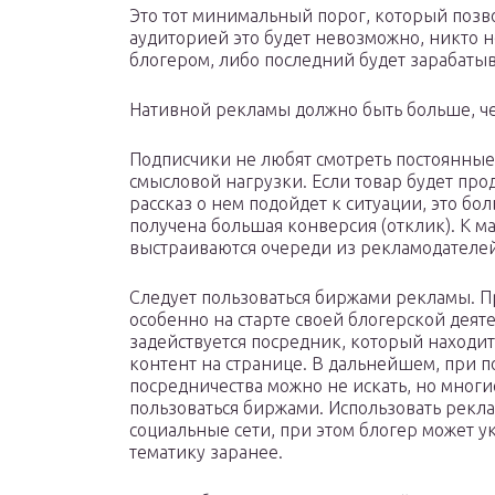
Это тот минимальный порог, который позв
аудиторией это будет невозможно, никто н
блогером, либо последний будет зарабатыв
Нативной рекламы должно быть больше, ч
Подписчики не любят смотреть постоянные
смысловой нагрузки. Если товар будет пр
рассказ о нем подойдет к ситуации, это бол
получена большая конверсия (отклик). К 
выстраиваются очереди из рекламодателе
Следует пользоваться биржами рекламы. 
особенно на старте своей блогерской деяте
задействуется посредник, который находи
контент на странице. В дальнейшем, при п
посредничества можно не искать, но мног
пользоваться биржами. Использовать рекл
социальные сети, при этом блогер может 
тематику заранее.