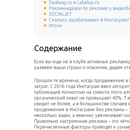
Dealway.ru и Labelup.ru
Рекомендации по рекламе у видеоб
SOCIALJET
Сколько зарабатывают в Инстаграм?
Итоги
Содержание
Если вы еще не в клубе активных рекламо
развеем ваши страхи и опасения, дадим от
Прошли те времена, когда продвижение в
затрат. С 2016 года Инстаграм ввел алгор
публикаций полностью на совести этого ал
органический охват не превышает 40%. Т.
увидит не более, а в большинстве случаев
продвижение в Инстаграме без рекламы – 
несколько задач, а именно: увеличивает о
Правильно настроенная реклама – это чёт
Перечисленные факторы приводят к узнав