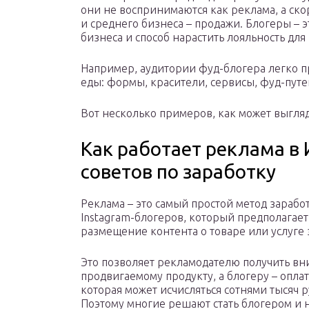
они не воспринимаются как реклама, а ско
и среднего бизнеса – продажи. Блогеры – э
бизнеса и способ нарастить лояльность для
Например, аудитории фуд-блогера легко пр
еды: формы, красители, сервисы, фуд-путе
Вот несколько примеров, как может выгля
Как работает реклама в
советов по заработку
Реклама – это самый простой метод зарабо
Instagram-блогеров, который предполагает
размещение контента о товаре или услуге 
Это позволяет рекламодателю получить вн
продвигаемому продукту, а блогеру – оплату
которая может исчисляться сотнями тысяч р
Поэтому многие решают стать блогером и 