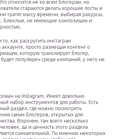
то относится не ко всем блогерам, но
ователи стараются делать хорошие посты и
они тратят массу времени, выбирая ракурсы,
к. Блеклые, не имеющие композиции и
ярностью.
то, как раскрутить инстаграм
 аккаунте, просто размещая контент о
рмация, которую транслирует блогер,
будет популярен среди компаний, у него не
ован на Instagram. Имеет довольно
ный набор инструментов для работы. Есть
ный раздел, где можно посмотреть
ния самих блогеров, открытых для
чества. Впрочем, там всего несколько
человек, да и ценность этого раздела
ляется сомнительной. По мнению некоторых