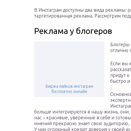
В Инстаграм доступны два вида рекламы: 
таргетированная реклама. Рассмотрим под
Реклама у блогеров
Блогеры 
отлично 
Если вы 
рассказат
придут к
быстро 
Биржа лайков инстаграм
бесплатно онлайн
Основной
экспертн
Инстагра
больше интегрируются в нашу жизнь, они, 
нас – красивые, уверенные в себе и гото
мнений прекрасно знает свою аудиторию, к
У них огромный кредит доверия у своей ау