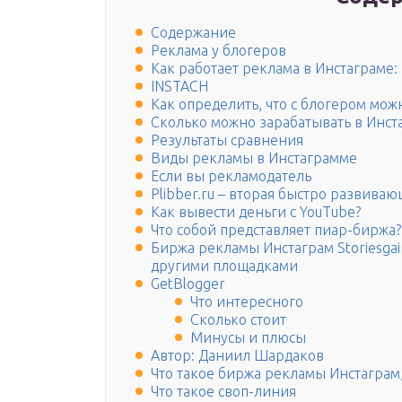
Содержание
Реклама у блогеров
Как работает реклама в Инстаграме:
INSTACH
Как определить, что с блогером мож
Сколько можно зарабатывать в Инст
Результаты сравнения
Виды рекламы в Инстаграмме
Если вы рекламодатель
Plibber.ru – вторая быстро развива
Как вывести деньги с YouTube?
Что собой представляет пиар-биржа?
Биржа рекламы Инстаграм Storiesga
другими площадками
GetBlogger
Что интересного
Сколько стоит
Минусы и плюсы
Автор: Даниил Шардаков
Что такое биржа рекламы Инстаграм,
Что такое своп-линия