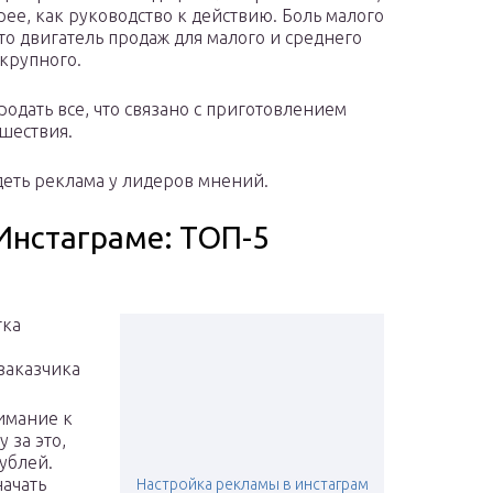
рее, как руководство к действию. Боль малого
то двигатель продаж для малого и среднего
 крупного.
одать все, что связано с приготовлением
шествия.
деть реклама у лидеров мнений.
 Инстаграме: ТОП-5
тка
заказчика
имание к
 за это,
ублей.
начать
Настройка рекламы в инстаграм