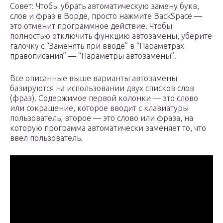
Совет: Чтобы убрать автоматическую замену букв,
слов и фраз в Ворде, просто нажмите BackSpace —
это отменит программное действие. Чтобы
полностью отключить функцию автозамены, уберите
галочку с “Заменять при вводе” в “Параметрах
правописания” — “Параметры автозамены”.
Все описанные выше варианты автозамены
базируются на использовании двух списков слов
(фраз). Содержимое первой колонки — это слово
или сокращение, которое вводит с клавиатуры
пользователь, второе — это слово или фраза, на
которую программа автоматически заменяет то, что
ввел пользователь.