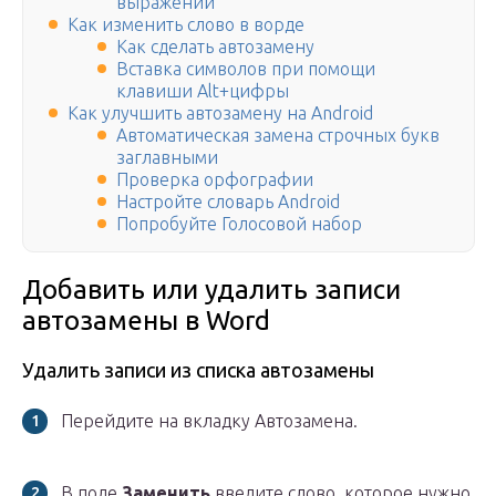
выражений
Как изменить слово в ворде
Как сделать автозамену
Вставка символов при помощи
клавиши Alt+цифры
Как улучшить автозамену на Android
Автоматическая замена строчных букв
заглавными
Проверка орфографии
Настройте словарь Android
Попробуйте Голосовой набор
Добавить или удалить записи
автозамены в Word
Удалить записи из списка автозамены
Перейдите на вкладку Автозамена.
В поле
Заменить
введите слово, которое нужно