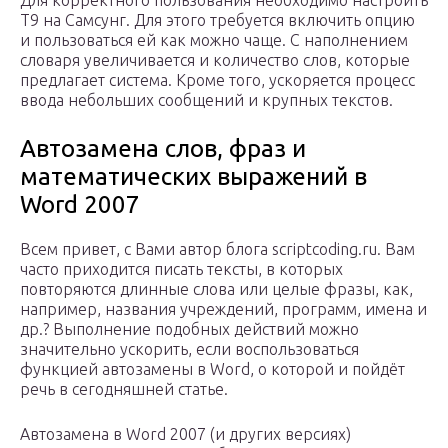
Для корректного пользования необходимо настроить
Т9 на Самсунг. Для этого требуется включить опцию
и пользоваться ей как можно чаще. С наполнением
словаря увеличивается и количество слов, которые
предлагает система. Кроме того, ускоряется процесс
ввода небольших сообщений и крупных текстов.
Автозамена слов, фраз и
математических выражений в
Word 2007
Всем привет, с Вами автор блога scriptcoding.ru. Вам
часто приходится писать тексты, в которых
повторяются длинные слова или целые фразы, как,
например, названия учреждений, программ, имена и
др.? Выполнение подобных действий можно
значительно ускорить, если воспользоваться
функцией автозамены в Word, о которой и пойдёт
речь в сегодняшней статье.
Автозамена в Word 2007 (и других версиях)