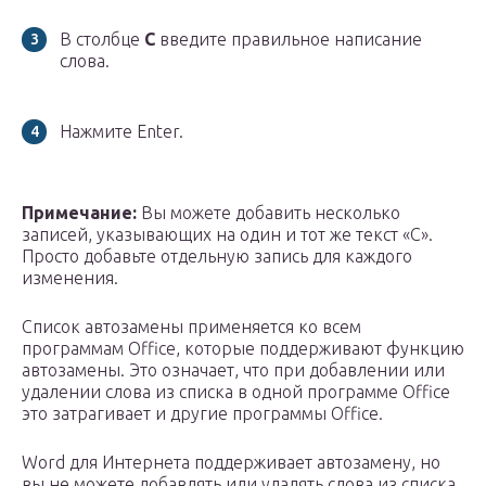
В столбце
С
введите правильное написание
слова.
Нажмите Enter.
Примечание:
Вы можете добавить несколько
записей, указывающих на один и тот же текст «С».
Просто добавьте отдельную запись для каждого
изменения.
Список автозамены применяется ко всем
программам Office, которые поддерживают функцию
автозамены. Это означает, что при добавлении или
удалении слова из списка в одной программе Office
это затрагивает и другие программы Office.
Word для Интернета поддерживает автозамену, но
вы не можете добавлять или удалять слова из списка