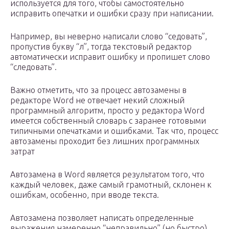
используется для того, чтобы самостоятельно
исправить опечатки и ошибки сразу при написании.
Например, вы неверно написали слово “седовать”,
пропустив букву “л”, тогда текстовый редактор
автоматически исправит ошибку и пропишет слово
“следовать”.
Важно отметить, что за процесс автозамены в
редакторе Word не отвечает некий сложный
программный алгоритм, просто у редактора Word
имеется собственный словарь с заранее готовыми
типичными опечатками и ошибками. Так что, процесс
автозамены проходит без лишних программных
затрат
Автозамена в Word является результатом того, что
каждый человек, даже самый грамотный, склонен к
ошибкам, особенно, при вводе текста.
Автозамена позволяет написать определенные
выражения намеренно “неправильно” (но быстро),