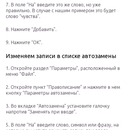
7. В поле “На” введите это же слово, но уже
правильно. В случае с нашим примером это будет
слово “чувства”.
8. Нажмите “Добавить”.
9. Нажмите “ОК”.
Изменяем записи в списке автозамены
1. Откройте раздел “Параметры”, расположенный в
меню “Файл”.
2. Откройте пункт “Правописание” и нажмите в нем
кнопку “Параметры автозамены”.
3. Во вкладке “Автозамена” установите галочку
напротив “Заменять при вводе”.
5. В поле “На” введите слово, символ или фразу, на