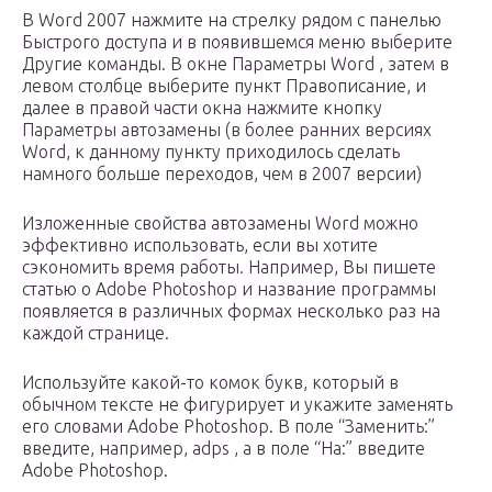
В Word 2007 нажмите на стрелку рядом с панелью
Быстрого доступа и в появившемся меню выберите
Другие команды. В окне Параметры Word , затем в
левом столбце выберите пункт Правописание, и
далее в правой части окна нажмите кнопку
Параметры автозамены (в более ранних версиях
Word, к данному пункту приходилось сделать
намного больше переходов, чем в 2007 версии)
Изложенные свойства автозамены Word можно
эффективно использовать, если вы хотите
сэкономить время работы. Например, Вы пишете
статью о Adobe Photoshop и название программы
появляется в различных формах несколько раз на
каждой странице.
Используйте какой-то комок букв, который в
обычном тексте не фигурирует и укажите заменять
его словами Adobe Photoshop. В поле “Заменить:”
введите, например, adps , а в поле “На:” введите
Adobe Photoshop.