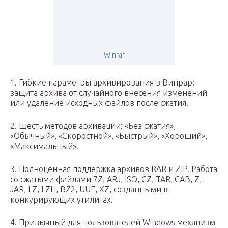
Winrar
1. Гибкие параметры архивирования в Винрар:
защита архива от случайного внесения изменений
или удаление исходных файлов после сжатия.
2. Шесть методов архивации: «Без сжатия»,
«Обычный», «Скоростной», «Быстрый», «Хороший»,
«Максимальный».
3. Полноценная поддержка архивов RAR и ZIP. Работа
со сжатыми файлами 7Z, ARJ, ISO, GZ, TAR, CAB, Z,
JAR, LZ, LZH, BZ2, UUE, XZ, созданными в
конкурирующих утилитах.
4. Привычный для пользователей Windows механизм