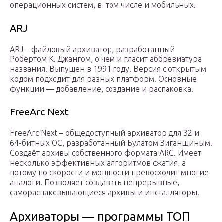
операционных систем, в том числе и мобильных.
ARJ
ARJ – файловый архиватор, разработанный
Робертом К. Джангом, о чём и гласит аббревиатура
названия. Выпущен в 1991 году. Версия с открытым
кодом подходит для разных платформ. Основные
функции — добавление, создание и распаковка.
FreeArc Next
FreeArc Next – общедоступный архиватор для 32 и
64-битных ОС, разработанный Булатом Зиганшиным.
Создаёт архивы собственного формата ARC. Имеет
несколько эффективных алгоритмов сжатия, а
потому по скорости и мощности превосходит многие
аналоги. Позволяет создавать непрерывные,
самораспаковывающиеся архивы и инсталляторы.
Архиваторы — программы ТОП