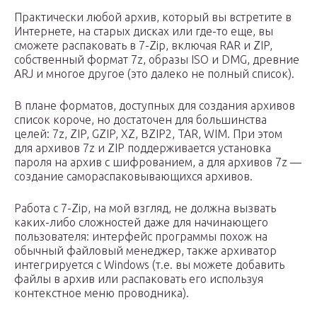
Практически любой архив, который вы встретите в
Интернете, на старых дисках или где-то еще, вы
сможете распаковать в 7-Zip, включая RAR и ZIP,
собственный формат 7z, образы ISO и DMG, древние
ARJ и многое другое (это далеко не полный список).
В плане форматов, доступных для создания архивов
список короче, но достаточен для большинства
целей: 7z, ZIP, GZIP, XZ, BZIP2, TAR, WIM. При этом
для архивов 7z и ZIP поддерживается установка
пароля на архив с шифрованием, а для архивов 7z —
создание самораспаковывающихся архивов.
Работа с 7-Zip, на мой взгляд, не должна вызвать
каких-либо сложностей даже для начинающего
пользователя: интерфейс программы похож на
обычный файловый менеджер, также архиватор
интегрируется с Windows (т.е. вы можете добавить
файлы в архив или распаковать его используя
контекстное меню проводника).