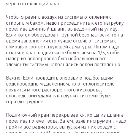
через отсекающий кран.
Чтобы стравить воздух из системы отопления с
открытым баком, надо присоединить к его патрубку
перелива длинный шланг, выведенный на улицу.
Если котел оборудован группой безопасности, то на
время заполнения его лучше отсечь от системы с
помощью соответствующей арматуры. Потом надо
открыть кран подпитки не более чем на 1/3, чтобы
напор из водопровода был небольшой и все
элементы системы наполнялись водой постепенно.
Важно. Если проводить операцию под большим
водопроводным давлением, то в теплоносителе
появится много растворенного кислорода,
впоследствии удалить воздух из системы будет
гораздо труднее
Подпиточный кран перекрывается, когда из шланга
перелива потечет вода. Затем, взяв инструмент, надо
пройти все радиаторы, выпуская из них воздух с
помощью кранов Маевского. После чего медленно