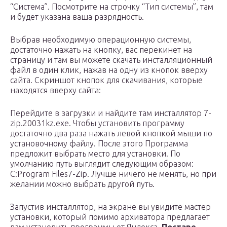
“Система”. Посмотрите на строчку “Тип системы”, там
и будет указана ваша разрядность.
Выбрав необходимую операционную системы,
достаточно нажать на кнопку, вас перекинет на
страницу и там вы можете скачать инсталляционный
файл в один клик, нажав на одну из кнопок вверху
сайта. Скриншот кнопок для скачивания, которые
находятся вверху сайта:
Перейдите в загрузки и найдите там инсталлятор 7-
zip.20031kz.exe. Чтобы установить программу
достаточно два раза нажать левой кнопкой мыши по
установочному файлу. После этого Программа
предложит выбрать место для установки. По
умолчанию путь выглядит следующим образом:
C:Program Files7-Zip. Лучше ничего не менять, но при
желании можно выбрать другой путь.
Запустив инсталлятор, на экране вы увидите мастер
установки, который помимо архиватора предлагает