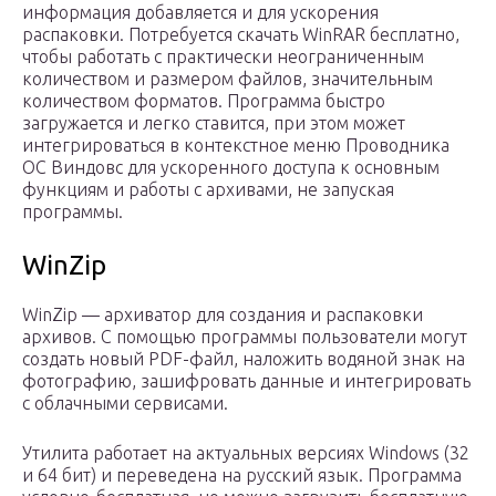
информация добавляется и для ускорения
распаковки. Потребуется скачать WinRAR бесплатно,
чтобы работать с практически неограниченным
количеством и размером файлов, значительным
количеством форматов. Программа быстро
загружается и легко ставится, при этом может
интегрироваться в контекстное меню Проводника
ОС Виндовс для ускоренного доступа к основным
функциям и работы с архивами, не запуская
программы.
WinZip
WinZip — архиватор для создания и распаковки
архивов. С помощью программы пользователи могут
создать новый PDF-файл, наложить водяной знак на
фотографию, зашифровать данные и интегрировать
с облачными сервисами.
Утилита работает на актуальных версиях Windows (32
и 64 бит) и переведена на русский язык. Программа