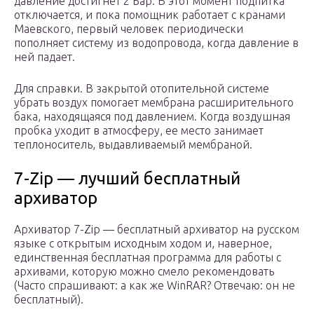
давление достигнет 2 Бар. В этот момент подпитка
отключается, и пока помощник работает с кранами
Маевского, первый человек периодически
пополняет систему из водопровода, когда давление в
ней падает.
Для справки. В закрытой отопительной системе
убрать воздух помогает мембрана расширительного
бака, находящаяся под давлением. Когда воздушная
пробка уходит в атмосферу, ее место занимает
теплоноситель, выдавливаемый мембраной.
7-Zip — лучший бесплатный
архиватор
Архиватор 7-Zip — бесплатный архиватор на русском
языке с открытым исходным ходом и, наверное,
единственная бесплатная программа для работы с
архивами, которую можно смело рекомендовать
(Часто спрашивают: а как же WinRAR? Отвечаю: он не
бесплатный).