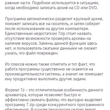
равные части. Подобное используется в ситуациях,
когда необходимо записать архив на CD или DVD.
Программа автоматически разделит крупный архив,
поможет записать все на носитель, и затем соберет
после использования на другом компьютере.
Единственным недостатком 7zip стоит назвать
отсутствие возможности проверять архивы на
наличие вирусов. Замены данной функции здесь
нет, и пользователь сжатыми данными не сможет
узнать, что файл поврежден.
Из плюсов можно также отметить и тот факт, что
работа программы существенно не скажется на
производительности системы, а значит не помешает
ему продуктивно выполнять другие задачи.
Формат 7z – это отличительная особенность данного
архиватора, которая позволяет быстро и
эффективно сжимать файлы, что выгодно выделяет
программу 7 zip среди конкурентного программного
обеспечения. В основе технологии сжатия лежит