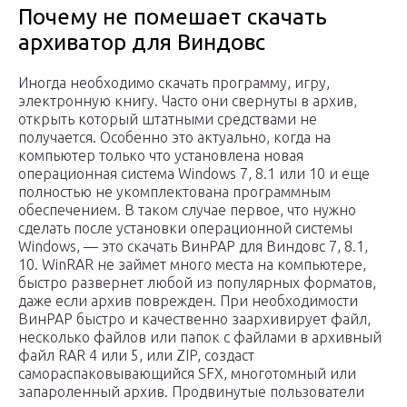
Почему не помешает скачать
архиватор для Виндовс
Иногда необходимо скачать программу, игру,
электронную книгу. Часто они свернуты в архив,
открыть который штатными средствами не
получается. Особенно это актуально, когда на
компьютер только что установлена новая
операционная система Windows 7, 8.1 или 10 и еще
полностью не укомплектована программным
обеспечением. В таком случае первое, что нужно
сделать после установки операционной системы
Windows, — это скачать ВинРАР для Виндовс 7, 8.1,
10. WinRAR не займет много места на компьютере,
быстро развернет любой из популярных форматов,
даже если архив поврежден. При необходимости
ВинРАР быстро и качественно заархивирует файл,
несколько файлов или папок с файлами в архивный
файл RAR 4 или 5, или ZIP, создаст
самораспаковывающийся SFX, многотомный или
запароленный архив. Продвинутые пользователи