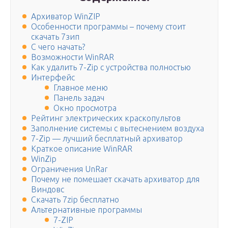
Архиватор WinZIP
Особенности программы – почему стоит
скачать 7зип
С чего начать?
Возможности WinRAR
Как удалить 7-Zip с устройства полностью
Интерфейс
Главное меню
Панель задач
Окно просмотра
Рейтинг электрических краскопультов
Заполнение системы с вытеснением воздуха
7-Zip — лучший бесплатный архиватор
Краткое описание WinRAR
WinZip
Ограничения UnRar
Почему не помешает скачать архиватор для
Виндовс
Скачать 7zip бесплатно
Альтернативные программы
7-ZIP