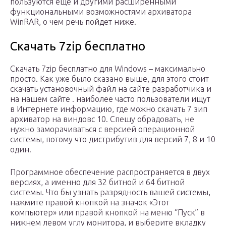
пользуются еще и другими расширенными
функциональными возможностями архиватора
WinRAR, о чем речь пойдет ниже.
Скачать 7zip бесплатно
Скачать 7zip бесплатно для Windows – максимально
просто. Как уже было сказано выше, для этого стоит
скачать установочный файл на сайте разработчика и
на нашем сайте . наиболее часто пользователи ищут
в Интернете информацию, где можно скачать 7 зип
архиватор на виндовс 10. Спешу обрадовать, не
нужно заморачиваться с версией операционной
системы, потому что дистрибутив для версий 7, 8 и 10
один.
Программное обеспечение распространяется в двух
версиях, а именно для 32 битной и 64 битной
системы. Что бы узнать разрядность вашей системы,
нажмите правой кнопкой на значок «Этот
компьютер» или правой кнопкой на меню “Пуск” в
нижнем левом углу монитора, и выберите вкладку