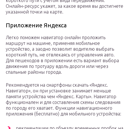
короткого пути с учётом вида передвижения.
Онлайн-ресурс укажет, за какое время вы достигнете
указанной точки на карте.
Приложение Яндекса
Легко поможем навигатор онлайн проложить
маршрут на машине, применяя мобильное
устройство, а заодно позволит водителю выбрать
короткий путь, не отвлекаясь от управления авто.
Для пешеходов в приложении есть вариант выбора
движения по тротуару вдоль дороги или через
спальные районы города.
Рекомендуется на смартфоны скачать «Яндекс.
Навигатор», он при установке занимает меньше
памяти устройства чем «Яндекс. Карты». Навигатор
функционален и для составления схемы следования
по городу его хватает. Функции навигационного
приложения (бесплатно) для мобильного устройства:
рекомендации по объезду временных пробок на