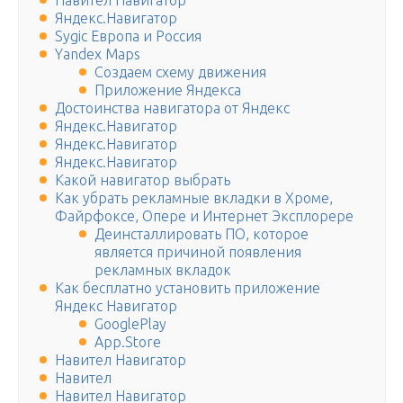
Навител Навигатор
Яндекс.Навигатор
Sygic Европа и Россия
Yandex Maps
Создаем схему движения
Приложение Яндекса
Достоинства навигатора от Яндекс
Яндекс.Навигатор
Яндекс.Навигатор
Яндекс.Навигатор
Какой навигатор выбрать
Как убрать рекламные вкладки в Хроме,
Файрфоксе, Опере и Интернет Эксплорере
Деинсталлировать ПО, которое
является причиной появления
рекламных вкладок
Как бесплатно установить приложение
Яндекс Навигатор
GooglePlay
App.Store
Навител Навигатор
Навител
Навител Навигатор