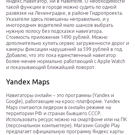
Яндекс.Навигатор, ни в Навителе. О необходимости
такой функции в городе можно судить по одной
развязке на Ленинградке, в районе Гидропроекта.
Указатели здесь повешены неправильно, и у
иногородних водителей мало шансов выбрать
нужную полосу без подсказки навигатора.
Стоимость приложения 1490 рублей. Можно
дополнительно купить сервис загруженности дорог и
камеры фиксации нарушений за 599 рублей в год.
Добавлю, что это пока единственный навигатор
более-менее нормально работающий с Apple Watch
и показывающий ближайший поворот.
Yandex Maps
Навигаторы онлайн − это программы (Yandex и
Google), работающие на кросс-платформе. Yandex
Maps считаются лидером в онлайн режиме на
территории РФ и странах бывшего СССР.
Использовать ресурс можно на смартфоне или на ПК
(персональном компьютере). Магазин Google Play
предлагает официальную программу Яндекс карты