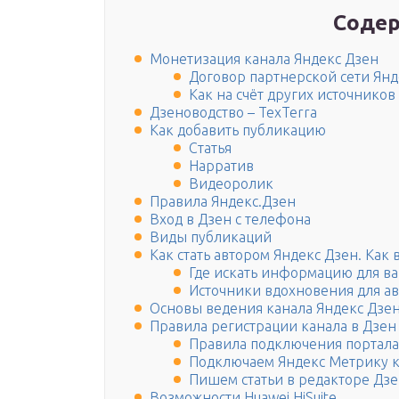
Содер
Монетизация канала Яндекс Дзен
Договор партнерской сети Янде
Как на счёт других источнико
Дзеноводство – TexTerra
Как добавить публикацию
Статья
Нарратив
Видеоролик
Правила Яндекс.Дзен
Вход в Дзен с телефона
Виды публикаций
Как стать автором Яндекс Дзен. Как
Где искать информацию для ва
Источники вдохновения для ав
Основы ведения канала Яндекс Дзе
Правила регистрации канала в Дзен
Правила подключения портала
Подключаем Яндекс Метрику к
Пишем статьи в редакторе Дз
Возможности Huawei HiSuite