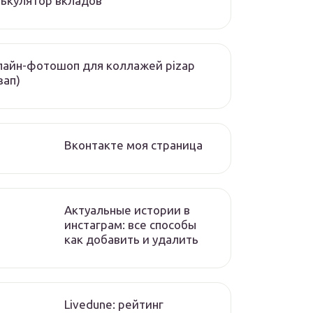
ькулятор вкладов
айн-фотошоп для коллажей pizap
зап)
Вконтакте моя страница
Актуальные истории в
инстаграм: все способы
как добавить и удалить
Livedune: рейтинг