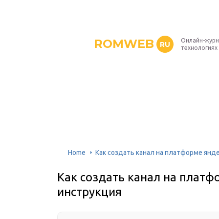
ROMWEB
Онлайн-журн
RU
технологиях
Home
Как создать канал на платформе янде
Как создать канал на платф
инструкция