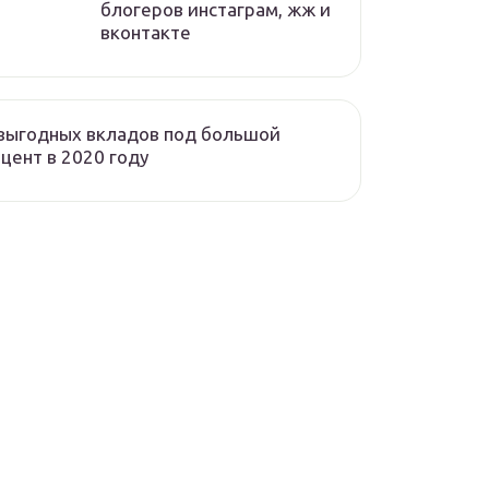
блогеров инстаграм, жж и
вконтакте
выгодных вкладов под большой
цент в 2020 году