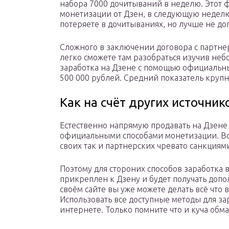
набора 7000 дочитываний в неделю. Этот 
монетизации от Дзен, в следующую неделю
потеряете в дочитываниях, но лучше не доп
Сложного в заключении договора с партнер
легко сможете там разобраться изучив не
заработка на Дзене с помощью официальны
500 000 рублей. Средний показатель крупн
Как на счёт других источни
Естественно напрямую продавать на Дзене н
официальными способами монетизации. Вст
своих так и партнерских чревато санкциям
Поэтому для стороних способов заработка 
прикреплен к Дзену и будет получать допо
своём сайте вы уже можете делать всё что 
Использовать все доступные методы для зар
интернете. Только помните что и куча обм