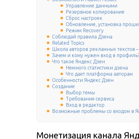
Управление данными
Резервное копирование
Сброс настроек
Обновление, установка прош
Режим Recovery
Соблюдай правила Дзена
Related Topics
Школа авторов рекламных текстов –
Зачем и кому нужен вход в профиль
Что такое Яндекс Дзен
Немного статистики дзена
Что дает платформа авторам
Особенности Яндекс Дзен
Создание
Выбор темы
Требования сервиса
Вход в редактор
Возможные проблемы со входом в Я
Монетизация канала Янд