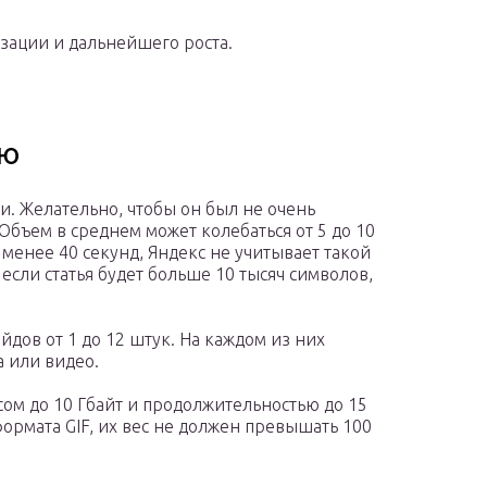
изации и дальнейшего роста.
ию
ми. Желательно, чтобы он был не очень
бъем в среднем может колебаться от 5 до 10
 менее 40 секунд, Яндекс не учитывает такой
если статья будет больше 10 тысяч символов,
йдов от 1 до 12 штук. На каждом из них
а или видео.
м до 10 Гбайт и продолжительностью до 15
ормата GIF, их вес не должен превышать 100