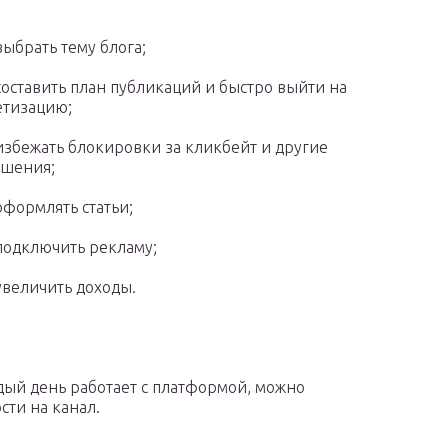
выбрать тему блога;
составить план публикаций и быстро выйти на
тизацию;
избежать блокировки за кликбейт и другие
ушения;
оформлять статьи;
подключить рекламу;
увеличить доходы.
дый день работает с платформой, можно
сти на канал.