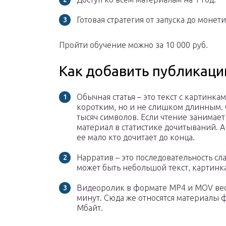
Готовая стратегия от запуска до монет
Пройти обучение можно за 10 000 руб.
Как добавить публикац
Обычная статья – это текст с картинка
коротким, но и не слишком длинным. О
тысяч символов. Если чтение занимает
материал в статистике дочитываний. А 
ее мало кто дочитает до конца.
Нарратив – это последовательность сла
может быть небольшой текст, картинк
Видеоролик в формате MP4 и MOV весо
минут. Сюда же относятся материалы ф
Мбайт.