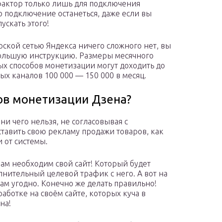
фактор только лишь для подключения
 подключение останеться, даже если вы
ускать этого!
ской сетью Яндекса ничего сложного нет, вы
большую инструкцию. Размеры месячного
х способов монетизации могут доходить до
ых каналов 100 000 — 150 000 в месяц.
ков монетизации Дзена?
и чего нельзя, не согласовывая с
авить свою рекламу продажи товаров, как
и от системы.
вам необходим свой сайт! Который будет
лнительный целевой трафик с него. А вот на
вам угодно. Конечно же делать правильно!
аботке на своём сайте, которых куча в
ана!