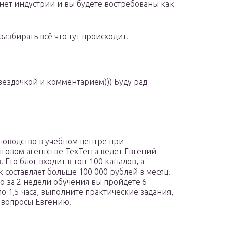
ет индустрии и вы будете востребованы как
разбирать всё что тут происходит!
звездочкой и комментарием))) Буду рад
новодство в учебном центре при
говом агентстве TexTerra ведет Евгений
 Его блог входит в топ-100 каналов, а
к составляет больше 100 000 рублей в месяц.
 за 2 недели обучения вы пройдете 6
по 1,5 часа, выполните практические задания,
 вопросы Евгению.