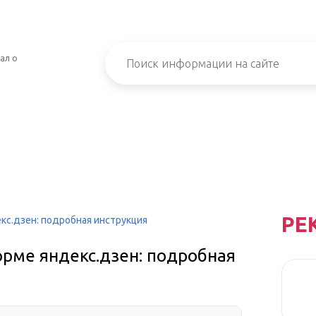
ал о
РЕ
кс.дзен: подробная инструкция
орме яндекс.дзен: подробная