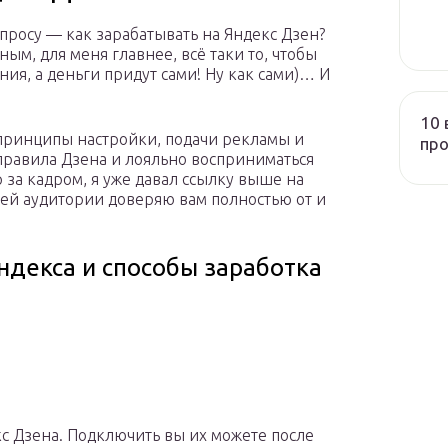
просу — как зарабатывать на Яндекс Дзен?
ным, для меня главнее, всё таки то, чтобы
ия, а деньги придут сами! Ну как сами)… И
10 
принципы настройки, подачи рекламы и
про
правила Дзена и лояльно восприниматься
 за кадром, я уже давал ссылку выше на
шей аудитории доверяю вам полностью от и
ндекса и способы заработка
с Дзена. Подключить вы их можете после