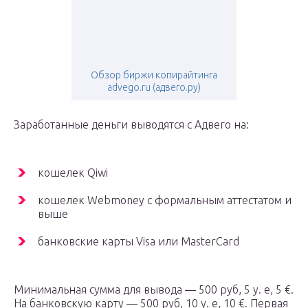
Обзор биржи копирайтинга
advego.ru (адвего.ру)
Заработанные деньги выводятся с Адвего на:
кошелек Qiwi
кошелек Webmoney с формальным аттестатом и
выше
банковские карты Visa или MasterCard
Минимальная сумма для вывода — 500 руб, 5 у. е, 5 €.
На банковскую карту — 500 руб, 10 у. е, 10 €. Первая