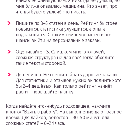
наиболее близкую вам. Я никогда не думала, но
мне ближе оказалась медицина. Кто знает, про
что вы будете увлечённо писать.
Пишите по 3–5 статей в день. Рейтинг быстрее
повысится, статистика улучшится, а опыта
поднакопится. С таким темпом у вас есть все
шансы выйти на персональные заказы.
Оценивайте ТЗ. Слишком много ключей,
сложная структура не для вас? Тогда обходите
такие тексты стороной.
Дешевизна. Не спешите брать дорогие заказы.
Для статистики и отзывов нужно выполнить хотя
бы 2–4 дешёвых. Как только рейтинг начнёт
расти – повышайте планку.
Когда найдёте что-нибудь подходящее, нажмите
кнопку “Взять в работу”. На выполнение дают разное
время. Для лайков, репостов – 30–50 минут, для
сложных статей – 6–24 часа.