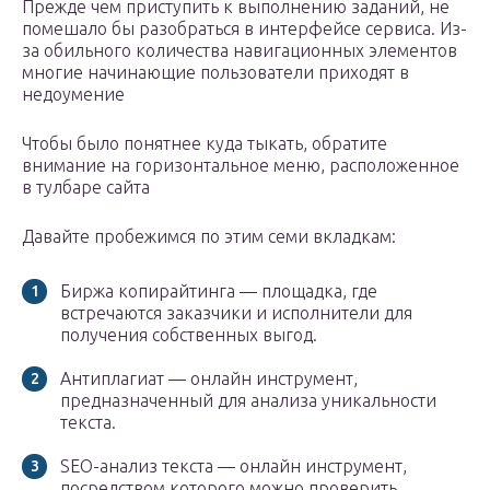
Прежде чем приступить к выполнению заданий, не
помешало бы разобраться в интерфейсе сервиса. Из-
за обильного количества навигационных элементов
многие начинающие пользователи приходят в
недоумение
Чтобы было понятнее куда тыкать, обратите
внимание на горизонтальное меню, расположенное
в тулбаре сайта
Давайте пробежимся по этим семи вкладкам:
Биржа копирайтинга — площадка, где
встречаются заказчики и исполнители для
получения собственных выгод.
Антиплагиат — онлайн инструмент,
предназначенный для анализа уникальности
текста.
SEO-анализ текста — онлайн инструмент,
посредством которого можно проверить