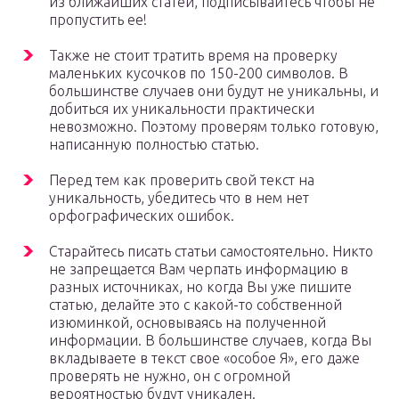
из ближайших статей, подписывайтесь чтобы не
пропустить ее!
Также не стоит тратить время на проверку
маленьких кусочков по 150-200 символов. В
большинстве случаев они будут не уникальны, и
добиться их уникальности практически
невозможно. Поэтому проверям только готовую,
написанную полностью статью.
Перед тем как проверить свой текст на
уникальность, убедитесь что в нем нет
орфографических ошибок.
Старайтесь писать статьи самостоятельно. Никто
не запрещается Вам черпать информацию в
разных источниках, но когда Вы уже пишите
статью, делайте это с какой-то собственной
изюминкой, основываясь на полученной
информации. В большинстве случаев, когда Вы
вкладываете в текст свое «особое Я», его даже
проверять не нужно, он с огромной
вероятностью будут уникален.