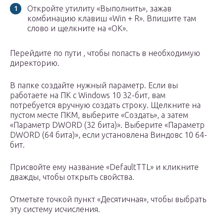
Откройте утилиту «Выполнить», зажав
комбинацию клавиш «Win + R». Впишите там
слово и щелкните на «ОК».
Перейдите по пути , чтобы попасть в необходимую
директорию.
В папке создайте нужный параметр. Если вы
работаете на ПК с Windows 10 32-бит, вам
потребуется вручную создать строку. Щелкните на
пустом месте ПКМ, выберите «Создать», а затем
«Параметр DWORD (32 бита)». Выберите «Параметр
DWORD (64 бита)», если установлена Виндовс 10 64-
бит.
Присвойте ему название «DefaultTTL» и кликните
дважды, чтобы открыть свойства.
Отметьте точкой пункт «Десятичная», чтобы выбрать
эту систему исчисления.